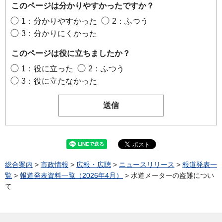
このページは分かりやすかったですか？
1：分かりやすかった
2：ふつう
3：分かりにくかった
このページは役に立ちましたか？
1：役に立った
2：ふつう
3：役に立たなかった
総合案内
>
市政情報
>
広報・広聴
>
ニュースリリース
>
報道発表一
覧
>
報道発表資料一覧（2026年4月）
> 水道メーターの盗難につい
て