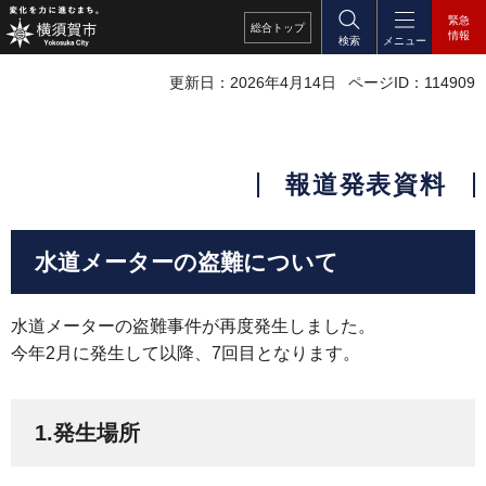
緊急
総合
トップ
情報
検索
メニュー
更新日：2026年4月14日
ページID：114909
報道発表資料
水道メーターの盗難について
水道メーターの盗難事件が再度発生しました。
今年2月に発生して以降、7回目となります。
1.発生場所