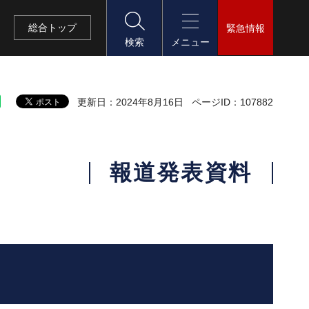
総合
トップ
緊急情報
検索
メニュー
更新日：2024年8月16日
ページID：107882
報道発表資料