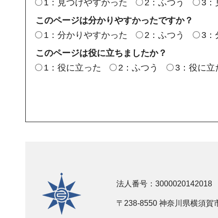
1：見つけやすかった
2：ふつう
3
このページは分かりやすかったですか？
1：分かりやすかった
2：ふつう
3
このページは役に立ちましたか？
1：役に立った
2：ふつう
3：役に立
横須賀市
法人番号：3000020142018
〒238-8550 神奈川県横須賀