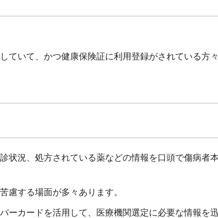
していて、かつ健康保険証に利用登録がされている方
診状況、処方されている薬などの情報を口頭で傷病者
苦慮する場面が多々あります。
バーカードを活用して、医療機関選定に必要な情報を