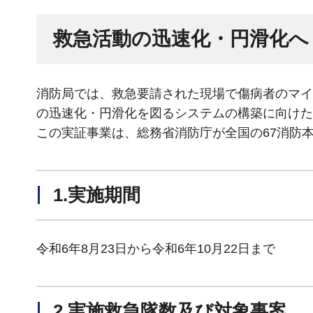
救急活動の迅速化・円滑化へ
消防局では、救急要請された現場で傷病者のマイ
の迅速化・円滑化を図るシステムの構築に向けた
この実証事業は、総務省消防庁が全国の67消防
1.実施期間
令和6年8月23日から令和6年10月22日まで
2.実施救急隊数及び対象事案