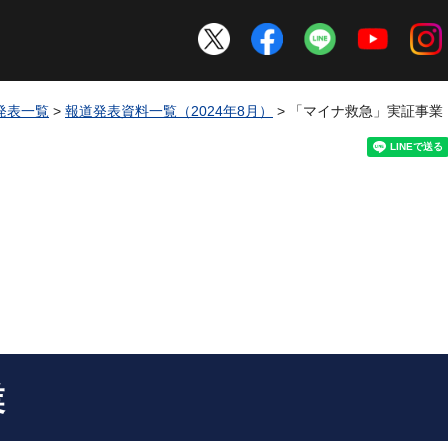
発表一覧
>
報道発表資料一覧（2024年8月）
> 「マイナ救急」実証事業
業