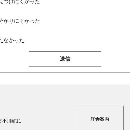
：見つけにくかった
：分かりにくかった
たなかった
庁舎案内
市小川町11