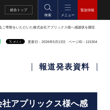
総合
トップ
緊急情報
検索
メニュー
よるご寄附をいただいた株式会社アプリックス様へ感謝状を贈呈
更新日：2026年5月13日
ページID：115304
報道発表資料
会社アプリックス様へ感