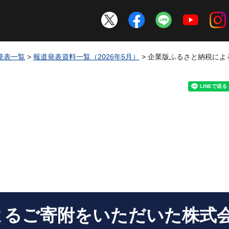
発表一覧
>
報道発表資料一覧（2026年5月）
> 企業版ふるさと納税に
よるご寄附をいただいた株式