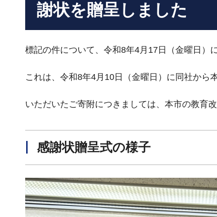
謝状を贈呈しました
標記の件について、令和8年4月17日（金曜日
これは、令和8年4月10日（金曜日）に同社か
いただいたご寄附につきましては、本市の教育改
感謝状贈呈式の様子