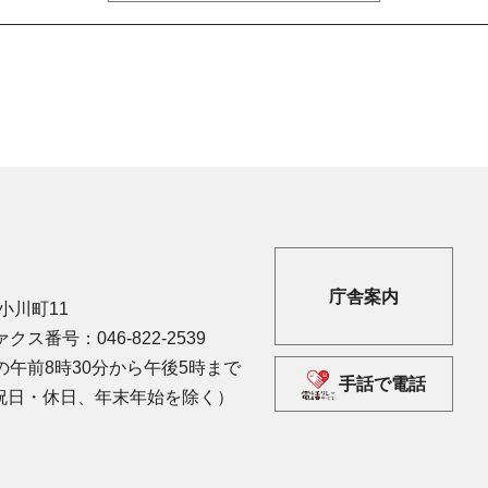
庁舎案内
市小川町11
クス番号：046-822-2539
午前8時30分から午後5時まで
手話で電話
祝日・休日、年末年始を除く）