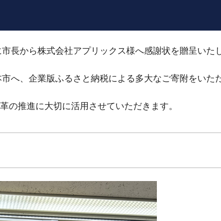
）に市長から株式会社アプリックス様へ感謝状を贈呈いた
ら本市へ、企業版ふるさと納税による多大なご寄附をいた
革の推進に大切に活用させていただきます。