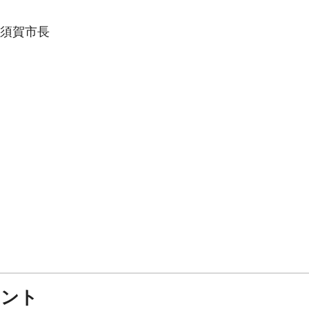
須賀市長
メント