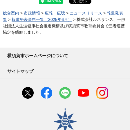
総合案内
>
市政情報
>
広報・広聴
>
ニュースリリース
>
報道発表一
覧
>
報道発表資料一覧（2025年6月）
> 株式会社ルネサンス、一般
社団法人生涯健康社会推進機構及び横須賀市教育委員会で三者連携
協定を締結しました。
横須賀市ホームページについて
サイトマップ
横須賀市