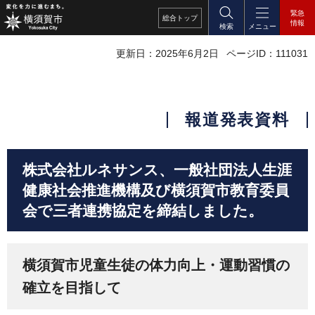
緊急
総合
トップ
情報
検索
メニュー
更新日：2025年6月2日
ページID：111031
報道発表資料
株式会社ルネサンス、一般社団法人生涯
健康社会推進機構及び横須賀市教育委員
会で三者連携協定を締結しました。
横須賀市児童生徒の体力向上・運動習慣の
確立を目指して