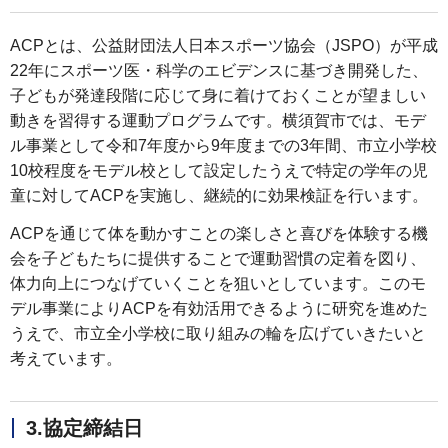
ACPとは、公益財団法人日本スポーツ協会（JSPO）が平成
22年にスポーツ医・科学のエビデンスに基づき開発した、
子どもが発達段階に応じて身に着けておくことが望ましい
動きを習得する運動プログラムです。横須賀市では、モデ
ル事業として令和7年度から9年度までの3年間、市立小学校
10校程度をモデル校として設定したうえで特定の学年の児
童に対してACPを実施し、継続的に効果検証を行います。
ACPを通じて体を動かすことの楽しさと喜びを体験する機
会を子どもたちに提供することで運動習慣の定着を図り、
体力向上につなげていくことを狙いとしています。このモ
デル事業によりACPを有効活用できるように研究を進めた
うえで、市立全小学校に取り組みの輪を広げていきたいと
考えています。
3.協定締結日