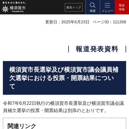
緊急
総合
トップ
情報
検索
メニュー
更新日：2025年6月23日
ページID：111268
報道発表資料
横須賀市長選挙及び横須賀市議会議員補
欠選挙における投票・開票結果につい
て
令和7年6月22日執行の横須賀市長選挙及び横須賀市議会議
員補欠選挙の投票・開票結果は別添のとおりです。
関連リンク