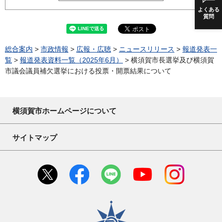
よくある
質問
総合案内
>
市政情報
>
広報・広聴
>
ニュースリリース
>
報道発表一
覧
>
報道発表資料一覧（2025年6月）
> 横須賀市長選挙及び横須賀
市議会議員補欠選挙における投票・開票結果について
横須賀市ホームページについて
サイトマップ
横須賀市