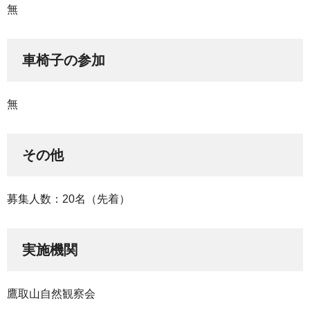
無
車椅子の参加
無
その他
募集人数：20名（先着）
実施機関
鷹取山自然観察会