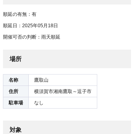
順延の有無：有
順延日：2025年05月18日
開催可否の判断：雨天順延
場所
名称
鷹取山
住所
横須賀市湘南鷹取～逗子市
駐車場
なし
対象