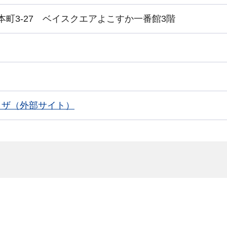
賀市本町3-27 ベイスクエアよこすか一番館3階
ラザ（外部サイト）