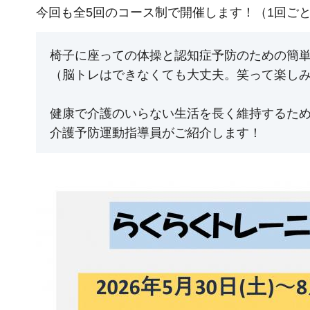
今回も全5回のコース制で開催します！（1回ご
椅子に座っての体操と認知症予防のための簡
（脳トレはできなくても大丈夫。笑って楽し
健康で介護のいらない生活を長く維持するた
介護予防運動指導員がご紹介します！