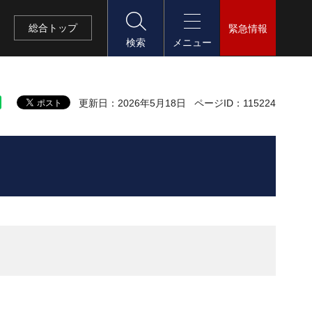
総合
トップ
緊急情報
検索
メニュー
更新日：2026年5月18日
ページID：115224