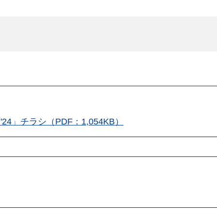
4」チラシ（PDF：1,054KB）