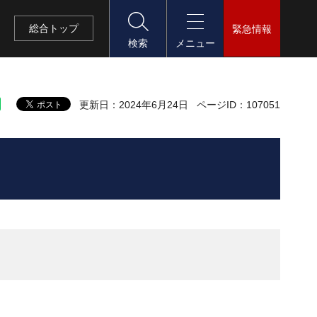
総合
トップ
緊急情報
検索
メニュー
更新日：2024年6月24日
ページID：107051