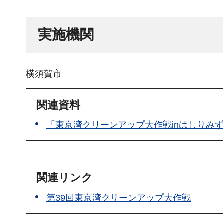
実施機関
横須賀市
関連資料
「東京湾クリーンアップ大作戦inはしりみず'2
関連リンク
第39回東京湾クリーンアップ大作戦