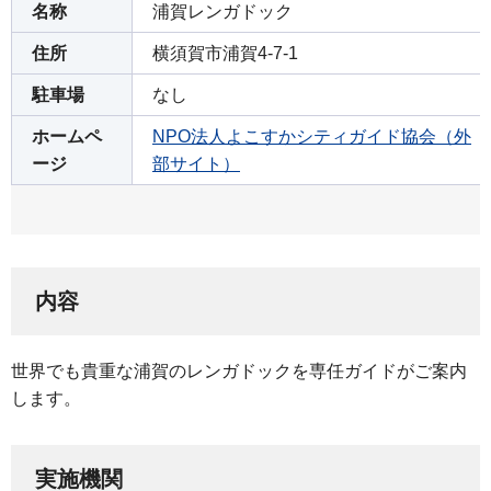
名称
浦賀レンガドック
住所
横須賀市浦賀4-7-1
駐車場
なし
ホームペ
NPO法人よこすかシティガイド協会（外
ージ
部サイト）
内容
世界でも貴重な浦賀のレンガドックを専任ガイドがご案内
します。
実施機関