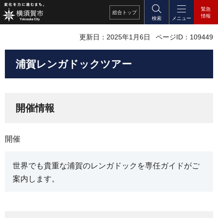
緊急
総合
トップ
情報
検索
メニュー
更新日：2025年1月6日
ページID：109449
浦賀レンガドックツアー
開催情報
開催
世界でも貴重な浦賀のレンガドックを専任ガイドがご
案内します。