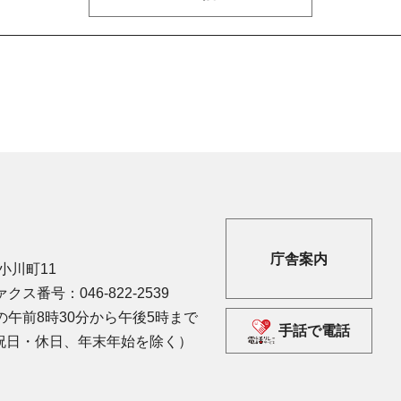
庁舎案内
市小川町11
クス番号：046-822-2539
午前8時30分から午後5時まで
手話で電話
祝日・休日、年末年始を除く）