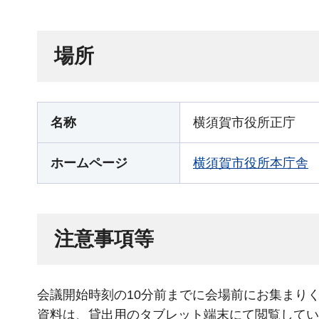
場所
名称
横須賀市役所正庁
ホームページ
横須賀市役所本庁舎
注意事項等
会議開始時刻の10分前までに会場前にお集まり
資料は、貸出用のタブレット端末にて閲覧してい