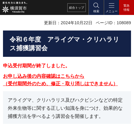
緊急
総合
トップ
情報
検索
メニュー
更新日：2024年10月22日
ページID：108089
令和６年度 アライグマ・クリハラリ
ス捕獲講習会
申込受付期間が終了しました。
お申し込み後の内容確認はこちらから
（受付期間外のため、修正・取り消しはできません）
アライグマ、クリハラリス及びハクビシンなどの特定
外来生物等に関する正しい知識を身につけ、効果的な
捕獲方法を学べるよう講習会を開催します。