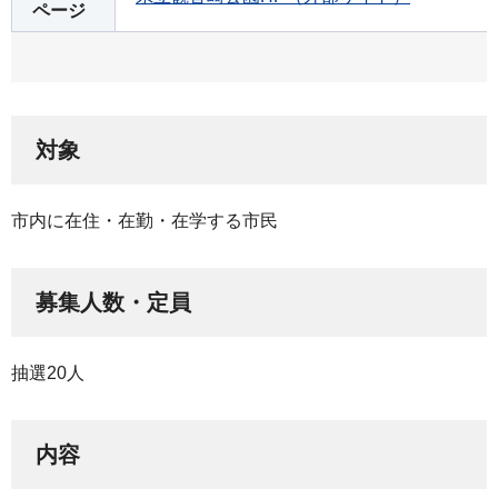
ページ
対象
市内に在住・在勤・在学する市民
募集人数・定員
抽選20人
内容