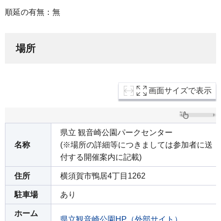
順延の有無：無
場所
画面サイズで表示
県立 観音崎公園パークセンター
名称
(※場所の詳細等につきましては参加者に送
付する開催案内に記載)
住所
横須賀市鴨居4丁目1262
駐車場
あり
ホーム
県立観音崎公園HP（外部サイト）