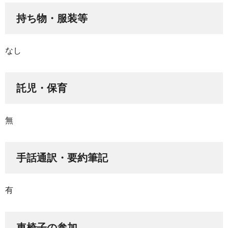
持ち物・服装等
なし
託児・保育
無
手話通訳・要約筆記
有
車椅子の参加