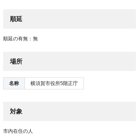
順延
順延の有無：無
場所
名称
横須賀市役所5階正庁
対象
市内在住の人