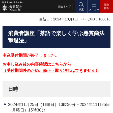
緊急
総合
トップ
情報
検索
メニュー
更新日：2024年10月1日
ページID：108016
消費者講座「落語で楽しく学ぶ悪質商法
撃退法」
申込受付期間が終了しました。
お申し込み後の内容確認はこちらから
（受付期間外のため、修正・取り消しはできません）
日時
2024年11月25日（月曜日）13時30分～2024年11月25日
（月曜日）15時30分