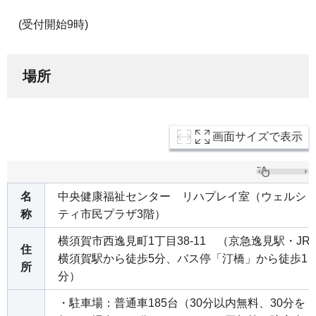
(受付開始9時)
場所
画面サイズで表示
名
中央健康福祉センター リハプレイ室（ウェルシ
称
ティ市民プラザ3階）
横須賀市西逸見町1丁目38-11 （京急逸見駅・JR
住
横須賀駅から徒歩5分、バス停「汀橋」から徒歩1
所
分）
・駐車場：普通車185台（30分以内無料、30分を