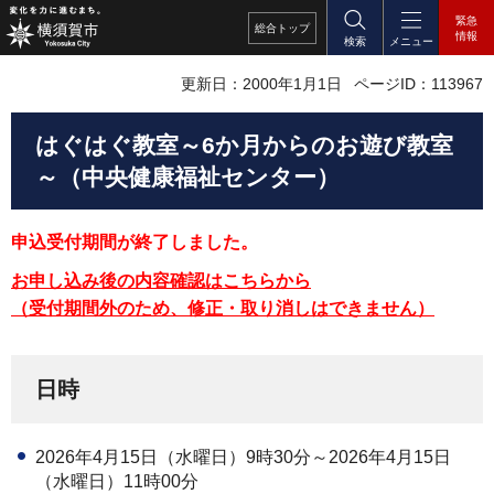
緊急
総合
トップ
情報
検索
メニュー
更新日：2000年1月1日
ページID：113967
はぐはぐ教室～6か月からのお遊び教室
～（中央健康福祉センター）
申込受付期間が終了しました。
お申し込み後の内容確認はこちらから
（受付期間外のため、修正・取り消しはできません）
日時
2026年4月15日（水曜日）9時30分～2026年4月15日
（水曜日）11時00分