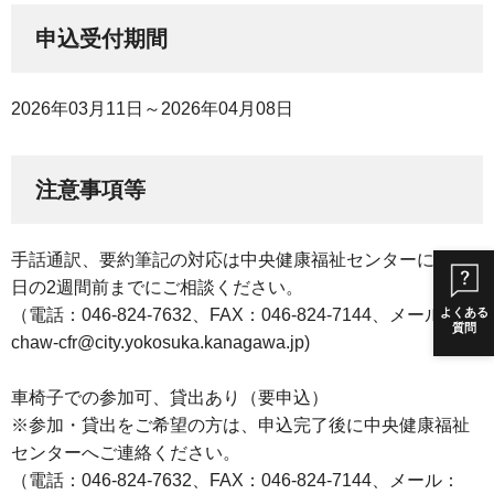
申込受付期間
2026年03月11日～2026年04月08日
注意事項等
手話通訳、要約筆記の対応は中央健康福祉センターに開催
日の2週間前までにご相談ください。
よくある
（電話：046-824-7632、FAX：046-824-7144、メール：
質問
chaw-cfr@city.yokosuka.kanagawa.jp)
車椅子での参加可、貸出あり（要申込）
※参加・貸出をご希望の方は、申込完了後に中央健康福祉
センターへご連絡ください。
（電話：046-824-7632、FAX：046-824-7144、メール：