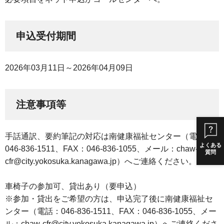
申込受付期間
2026年03月11日～2026年04月09日
注意事項等
手話通訳、要約筆記の対応は南健康福祉センター（電話：
よくある
046-836-1511、FAX：046-836-1055、メール：chaw-
質問
cfr@city.yokosuka.kanagawa.jp）へご連絡ください。
車椅子の参加可、貸出あり（要申込）
※参加・貸出をご希望の方は、申込完了後に南健康福祉セ
ンター（電話：046-836-1511、FAX：046-836-1055、メー
ル：chaw-cfr@city.yokosuka.kanagawa.jp）へご連絡くださ