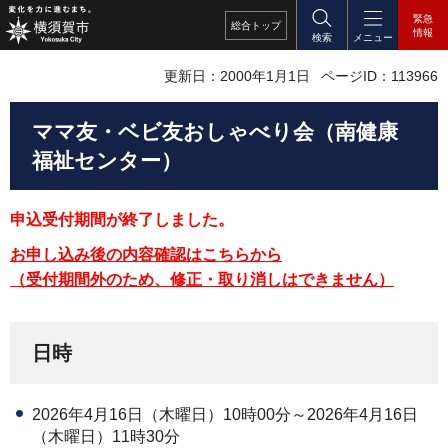
緊急
総合
トップ
情報
検索
メニュー
更新日：2000年1月1日
ページID：113966
ママ友・ベビ友おしゃべり会（南健康
福祉センター）
申込受付期間が終了しました。
お申し込み後の内容確認はこちらから
（受付期間外のため、修正・取り消しはできません）
日時
2026年4月16日（木曜日）10時00分～2026年4月16日
（木曜日）11時30分