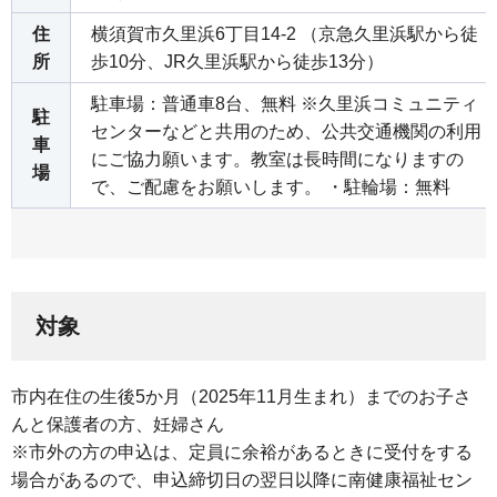
住
横須賀市久里浜6丁目14-2 （京急久里浜駅から徒
所
歩10分、JR久里浜駅から徒歩13分）
駐車場：普通車8台、無料 ※久里浜コミュニティ
駐
センターなどと共用のため、公共交通機関の利用
車
にご協力願います。教室は長時間になりますの
場
で、ご配慮をお願いします。 ・駐輪場：無料
対象
市内在住の生後5か月（2025年11月生まれ）までのお子さ
んと保護者の方、妊婦さん
※市外の方の申込は、定員に余裕があるときに受付をする
場合があるので、申込締切日の翌日以降に南健康福祉セン