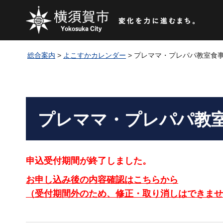
総合案内
>
よこすかカレンダー
> プレママ・プレパパ教室食
プレママ・プレパパ教
申込受付期間が終了しました。
お申し込み後の内容確認はこちらから
（受付期間外のため、修正・取り消しはできませ