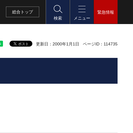
総合
トップ
緊急情報
検索
メニュー
更新日：2000年1月1日
ページID：114735