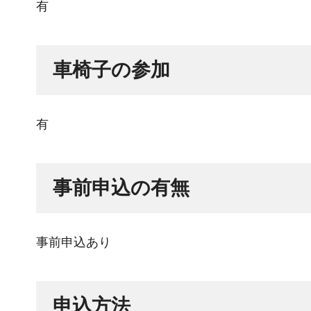
有
車椅子の参加
有
事前申込の有無
事前申込あり
申込方法