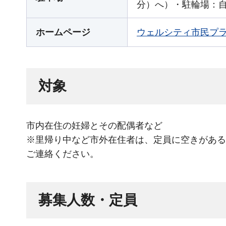
分）へ）・駐輪場：自
ホームページ
ウェルシティ市民プ
対象
市内在住の妊婦とその配偶者など
※里帰り中など市外在住者は、定員に空きがある場合
ご連絡ください。
募集人数・定員