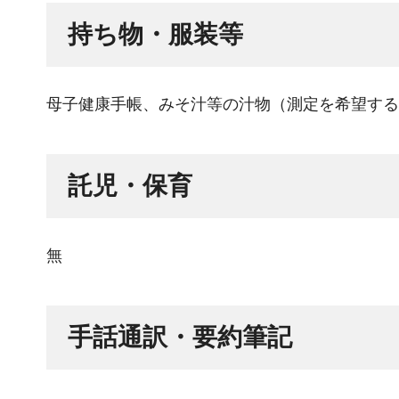
持ち物・服装等
母子健康手帳、みそ汁等の汁物（測定を希望する
託児・保育
無
手話通訳・要約筆記