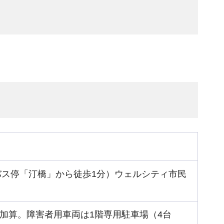
、バス停「汀橋」から徒歩1分）ウェルシティ市民
0円加算。障害者用車両は1階専用駐車場（4台