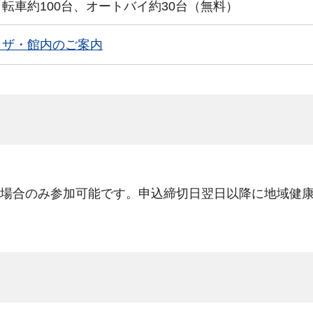
転車約100台、オートバイ約30台（無料）
ラザ・館内のご案内
のみ参加可能です。申込締切日翌日以降に地域健康課（046