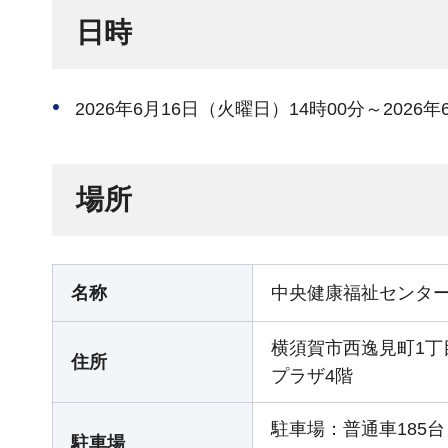
日時
2026年6月16日（火曜日）14時00分～2026
場所
名称
中央健康福祉センタ
横須賀市西逸見町1丁
住所
プラザ4階
駐車場：普通車185
駐車場