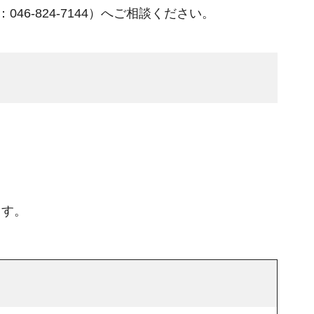
46-824-7144）へご相談ください。
。
ます。