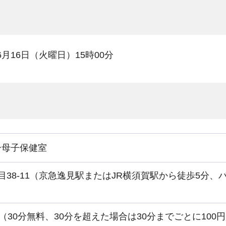
年6月16日（火曜日）15時00分
ー母子保健室
目38-11（京急逸見駅またはJR横須賀駅から徒歩5分
台（30分無料、30分を超えた場合は30分までごとに10