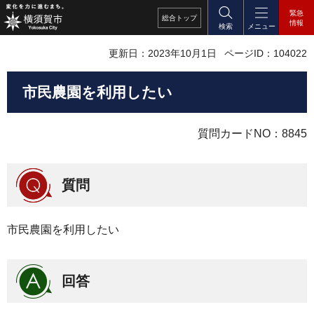
緊急
総合
トップ
情報
検索
メニュー
更新日：2023年10月1日
ページID：104022
市民農園を利用したい
質問カードNO：8845
質問
市民農園を利用したい
回答