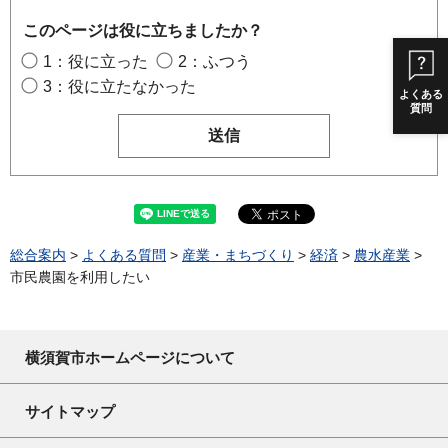
このページは役に立ちましたか？
1：役に立った
2：ふつう
3：役に立たなかった
よくある
質問
総合案内
>
よくある質問
>
産業・まちづくり
>
経済
>
農水産業
>
市民農園を利用したい
横須賀市ホームページについて
サイトマップ