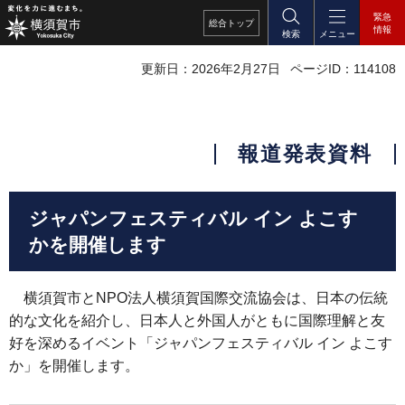
緊急
総合
トップ
情報
検索
メニュー
更新日：2026年2月27日
ページID：114108
報道発表資料
ジャパンフェスティバル イン よこす
かを開催します
横須賀市とNPO法人横須賀国際交流協会は、日本の伝統
的な文化を紹介し、日本人と外国人がともに国際理解と友
好を深めるイベント「ジャパンフェスティバル イン よこす
か」を開催します。