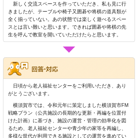
新しく交流スペースを作っていただき、私も見に行
きましたが、テーブルや椅子又囲碁や将棋の道具類が
全く揃っていない。あの状態では楽しく遊べるスペー
スとは言い難いと思います。できれば囲碁や将棋の先
生を呼んで教室を開いていただけたらと思います。
日頃から老人福祉センターをご利用いただき、あり
がとうございます。
横須賀市では、令和元年に策定しました横須賀市FM
戦略プラン（公共施設の長期的な更新・再編を位置付
けた計画）に基づき、施設の運営・管理の効率化を図
るため、老人福祉センターや青少年の家等を再編し、
多様な世代が利用できる施設としての運営を進めてい