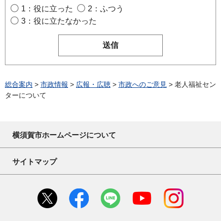
1：役に立った
2：ふつう
3：役に立たなかった
総合案内
>
市政情報
>
広報・広聴
>
市政へのご意見
> 老人福祉セン
ターについて
横須賀市ホームページについて
サイトマップ