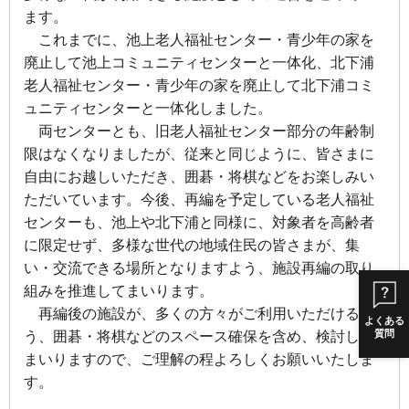
ます。
これまでに、池上老人福祉センター・青少年の家を
廃止して池上コミュニティセンターと一体化、北下浦
老人福祉センター・青少年の家を廃止して北下浦コミ
ュニティセンターと一体化しました。
両センターとも、旧老人福祉センター部分の年齢制
限はなくなりましたが、従来と同じように、皆さまに
自由にお越しいただき、囲碁・将棋などをお楽しみい
ただいています。
今後、再編を予定している老人福祉
センターも、池上や北下浦と同様に、対象者を高齢者
に限定せず、多様な世代の地域住民の皆さまが、集
い・交流できる場所となりますよう、施設再編の取り
組みを推進してまいります。
再編後の施設が、多くの方々がご利用いただけるよ
よくある
質問
う、囲碁・将棋などのスペース確保を含め、検討して
まいりますので、ご理解の程よろしくお願いいたしま
す。