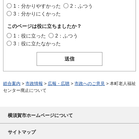
1：分かりやすかった
2：ふつう
3：分かりにくかった
このページは役に立ちましたか？
1：役に立った
2：ふつう
3：役に立たなかった
総合案内
>
市政情報
>
広報・広聴
>
市政へのご意見
> 本町老人福祉
センター廃止について
横須賀市ホームページについて
サイトマップ