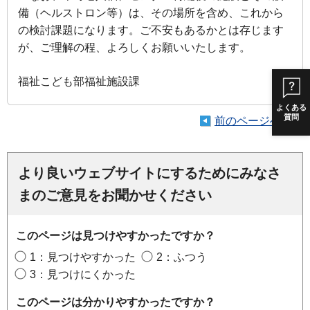
備（ヘルストロン等）は、その場所を含め、これ
から
の検討課題になります。ご不安もあるかとは存じます
が、ご理解の程、よろしくお願いいたします。
福祉こども部福祉施設課
よくある
質問
前のページへ戻る
より良いウェブサイトにするためにみなさ
まのご意見をお聞かせください
このページは見つけやすかったですか？
1：見つけやすかった
2：ふつう
3：見つけにくかった
このページは分かりやすかったですか？