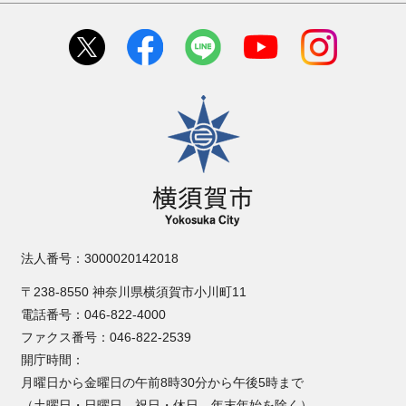
横須賀市
法人番号：3000020142018
〒238-8550 神奈川県横須賀市小川町11
電話番号：046-822-4000
ファクス番号：046-822-2539
開庁時間：
月曜日から金曜日の午前8時30分から午後5時まで
（土曜日・日曜日、祝日・休日、年末年始を除く）