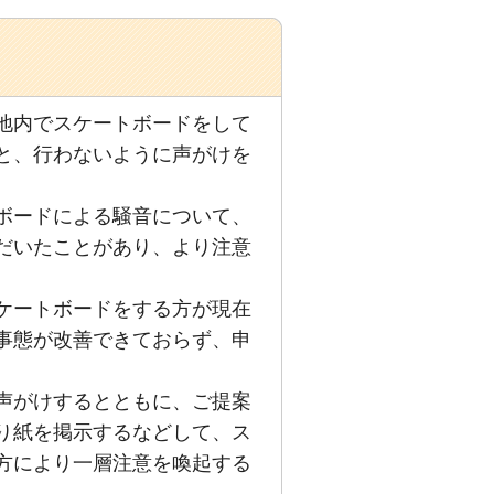
地内でスケートボードをして
と、行わないように声がけを
ボードによる騒音について、
だいたことがあり、より注意
。
ケートボードをする方が現在
事態が改善できておらず、申
声がけするとともに、ご提案
り紙を掲示するなどして、ス
方により一層注意を喚起する