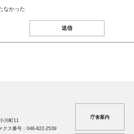
たなかった
庁舎案内
市小川町11
クス番号：046-822-2539