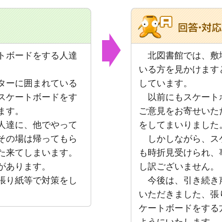
トボードをする人達
北図書館では、敷
いる方を見かけます
ターに囲まれている
しています。
スケートボードをす
以前にもスケート
ます。
ご意見をお寄せいた
人達に、他でやって
をしてまいりました
その場は帰ってもら
しかしながら、ス
た来てしまいます。
も時折見受けられ、
があります。
し訳ございません。
張り紙等で対策をし
今後は、引き続き
いただきました、張
ケートボードをする
ようにいたします。