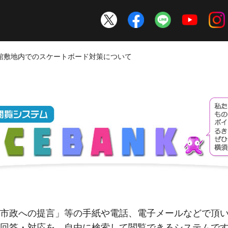
書館敷地内でのスケートボード対策について
市政への提言」等の手紙や電話、電子メールなどで頂
回答・対応を、自由に検索して閲覧できるシステムで