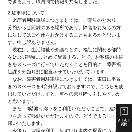
できるよう、職員間で情報を共有しました。
2.駐車場について
来庁者用駐車場につきましては、ご意見のとおり、
分館からは距離のある場所であり、障害をお持ちの方
に対してはご不便をおかけすることもあるかと思いま
す。申し訳ありません。
現在は、生活福祉や介護などの、福祉に関わる部門
を1つの建物にまとめて配置することで、お客様の手続
きをスムーズに行っていただくことを目的に、障害福
祉課を分館1階に配置させていただいています。
なお、障害者用駐車場につきましては、東口に平置
きのスペースを4台分設けておりますので、こちらを使
用していただけますと、車への乗り降りもしやすいか
と思います。
また、4階渡り廊下をご利用いただくことで、建物の
中を通って移動いただけますので、どうぞよろしくお
よくある
願いいたします。
質問
今後も、皆様が利用しやすい庁舎内の配置につい