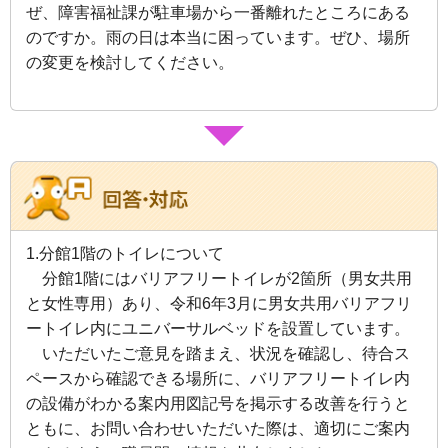
ぜ、障害福祉課が駐車場から一番離れたところにある
のですか。雨の日は本当に困っています。ぜひ、場所
の変更を検討してください。
1.分館1階のトイレについて
分館1階にはバリアフリートイレが2箇所（男女共用
と女性専用）あり、令和6年3月に男女共用バリアフリ
ートイレ内にユニバーサルベッドを設置しています。
いただいたご意見を踏まえ、状況を確認し、待合ス
ペースから確認できる場所に、バリアフリートイレ内
の設備がわかる案内用図記号を掲示する改善を行うと
ともに、お問い合わせいただいた際は、適切にご案内