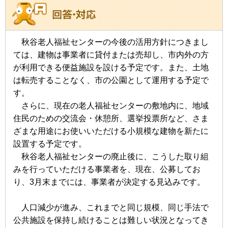
秋谷老人福祉センターの今後の活用方針につきまし
ては、建物は事業者に貸付または売却し、市内外の方
が利用できる便益施設
を設ける予定です。また、土地
は転売することなく、市の公園として運用する予定で
す。
さらに、現在の老人福祉センターの敷地内に、地域
住民のための交流会・休憩所、選挙投票所など、さま
ざまな用途にお使い
いただける小規模な建物を新たに
設置する予定です。
秋谷老人福祉センターの廃止後に、こうした取り組
みを行っていただける事業者を、現在、公募してお
り、3月末までには、
事業者が決定する見込みです。
人口減少が進み、これまでと同じ規模、同じ手法で
公共施設を保持し続けることは難しい状況となってき