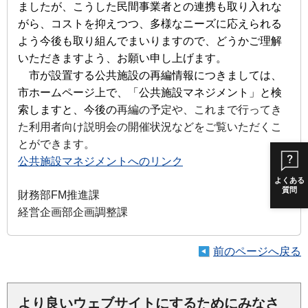
ましたが、こうした
民間事業者との連携も取り入れな
がら、コストを抑えつつ、多様なニーズに応えられる
よう今後も取り組んでまいりますので、
どうかご理解
いただきますよう、お願い申し上げます。
市が設置する公共施設の再編情報につきましては、
市ホームページ上で、「公共施設マネジメント」と検
索しますと、今後の
再編の予定や、これまで行ってき
た利用者向け説明会の開催状況などをご覧いただくこ
とができます。
公共施設マネジメントへのリンク
よくある
質問
財務部FM推進課
経営企画部企画調整課
前のページへ戻る
より良いウェブサイトにするためにみなさ