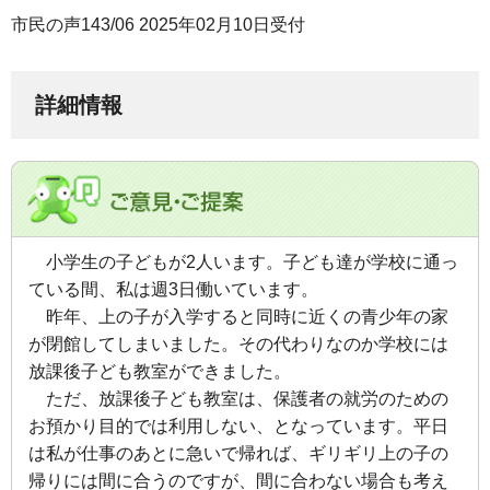
市民の声143/06 2025年02月10日受付
詳細情報
小学生の
子どもが2
人います。子ども達が学校に通っ
ている間、私は週3日働いています。
昨年、上の子が入学すると同時に近くの青少年の家
が閉館してしまいました。その代わりなのか学校には
放課後子ども教室ができました。
ただ、放課後子ども教室は、保護者の就労のための
お預かり目的では利用しない、となっています。平日
は私が仕事のあとに急いで帰れば、ギリギリ上の子の
帰りには間に合うのですが、間に合わない場合も考え