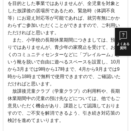
を目的とした事業ではありませんが、全児童を対象と
した放課後の居場所であるため、緊急時（体調不良
等）にお迎え対応等が可能であれば、就労有無にかか
わらずご参加いただくことができますので、ご利用い
ただければと思います。
また、小学校の長期休業期間につきましては、預か
よくある
りではありませんが、青少年の家廃止を受けて、お近
質問
くのコミュニティセンターなどに「プレイルーム」と
いう靴を脱いで自由に遊べるスペースを設置し、10月
から3月までは9時から17時まで、4月から9月までは9
時から18時まで無料で使用できますので、ご確認いた
だければと思います。
放課後児童クラブ（学童クラブ）の利用料や、長期
休業期間中の児童の預け先などについては、他でもご
意見いただく機会があり、課題として認識しておりま
すので、ご不安を解消できるよう、引き続き対応策の
検討を進めてまいります。