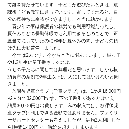
て鍵を持たせています。子どもが遊びたいときは、放
課後子ども教室に通っています。寄ってくれると、自
分の気持ちに余裕ができますし、本当に助かります。
青少年の家は保護者の就労でも利用可能だったし、
夏休みなどの長期休暇でも利用できるとのことで、正
直当てにしていたのに昨年は夏休みの間、子どもの預
け先に大変苦労しました。
今年は2人です。今から本当に悩んでいます。鍵っ子
や1.2年生に留守番させるのは,
うちの子たちに関しては無理だと思います。しかも横
須賀市の条例で2年生以下は1人にしてはいけないと聞
きました。
放課後児童クラブ（学童クラブ）
は、1か月16,000円
×2人分で32,000円です。下の子割引があるとはいえ、
結局30,000円は出費します。私の収入では、放課後児
童クラブは利用できる金額ではありません。ファミリ
ーサポートセンターも考えましたが、結局2人利用した
らI時間1,400円で、時給を超えてしまいます。