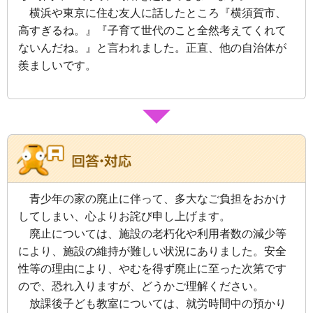
横浜や東京に住む友人に話したところ『横須賀市、
高すぎるね。』『子育て世代のこと全然考えてくれて
ないんだね。』と言われました。正直、他の自治体が
羨ましいです。
青少年の家の廃止に伴って、多大なご負担をおかけ
してしまい、心よりお詫び申し上げます。
廃止については、施設の老朽化や利用者数の減少等
により、施設の維持が難しい状況にありました。安全
性等の理由により、やむを得ず廃止に至った次第です
ので、恐れ入りますが、どうかご理解ください。
放課後子ども教室については、就労時間中の預かり