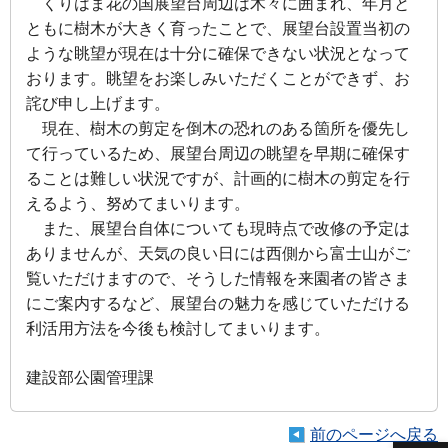
くりはま花の国展望台周辺は木々に囲まれ、年月と
ともに樹木が大きく育ったことで、展望台設置当初の
ような眺望が現在は十分に確保できない状況となって
おります。眺望をお楽しみいただくことができず、お
詫び申し上げます。
現在、樹木の剪定を倒木の恐れのある箇所を優先し
て行っているため、展望台周辺の眺望を早期に確保す
ることは難しい状況ですが、計画的に樹木の剪定を行
えるよう、努めてまいります。
また、展望台自体についても現時点で改修の予定は
ありませんが、天気の良い日には西側から富士山がご
覧いただけますので、そうした情報を来園者の皆さま
にご案内するなど、展望台の魅力を感じていただける
利活用方法を今後も検討してまいります。
建設部公園管理課
前のページへ戻る