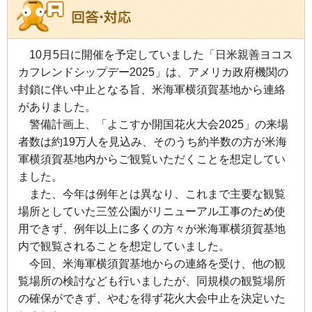
10月5日に開催を予定していました「日米親善ヨコス
カフレンドシップデー2025」は、アメリカ政府機関の
封鎖に伴い中止となる旨、米海軍横須賀基地から連絡
がありました。
警備計画上、「よこすか開国花火大会2025」の来場
者数は約19万人を見込み、そのうち約半数の方が米海
軍横須賀基地内からご観覧いただくことを想定してい
ました。
また、今年は例年とは異なり、これまで主要な観覧
場所としていた三笠公園がリニューアル工事のため使
用できず、例年以上に多くの方々が米海軍横須賀基地
内で観覧されることを想定していました。
今回、米海軍横須賀基地からの連絡を受け、他の観
覧場所の検討なども行いましたが、同規模の観覧場所
の確保ができず、やむを得ず花火大会中止を決定いた