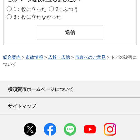
1：役に立った
2：ふつう
3：役に立たなかった
総合案内
>
市政情報
>
広報・広聴
>
市政へのご意見
> トビの被害に
ついて
横須賀市ホームページについて
サイトマップ