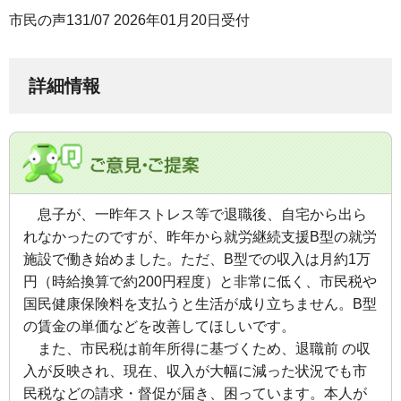
市民の声131/07 2026年01月20日受付
詳細情報
息子が、一昨年ストレス等で退職後、自宅から出ら
れなかったのですが、昨年から就労継続支援B型の就労
施設で働き始めました。ただ、B型での収入は月約1万
円（時給換算で約200円程度）と非常に低く、市民税や
国民健康保険料を支払うと生活が成り立ちません。B型
の賃金の単価などを改善してほしいです。
また、市民税は前年所得に基づくため、退職前 の収
入が反映され、現在、収入が大幅に減った状況でも市
民税などの請求・督促が届き、困っています。本人が