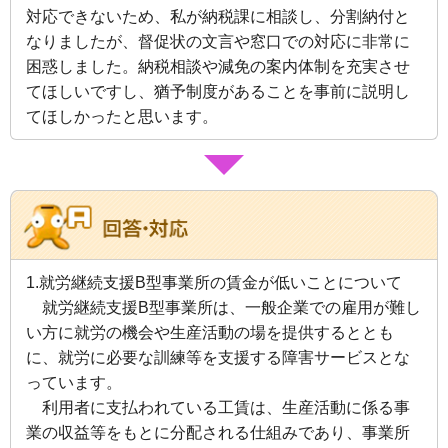
対応できないため、私が納税課に相談し、分割納付と
なりましたが、督促状の文言や窓口での対応に非常に
困惑しました。納税相談や減免の案内体制を充実させ
てほしいですし、猶予制度があることを事前に説明し
てほしかったと思います。
1.就労継続支援B型事業所の賃金が低いことについて
就労継続支援B型事業所は、一般企業での雇用が難し
い方に就労の機会や生産活動の場を提供するととも
に、就労に必要な訓練等を支援する障害サービスとな
っています。
利用者に支払われている工賃は、生産活動に係る事
業の収益等をもとに分配される仕組みであり、事業所