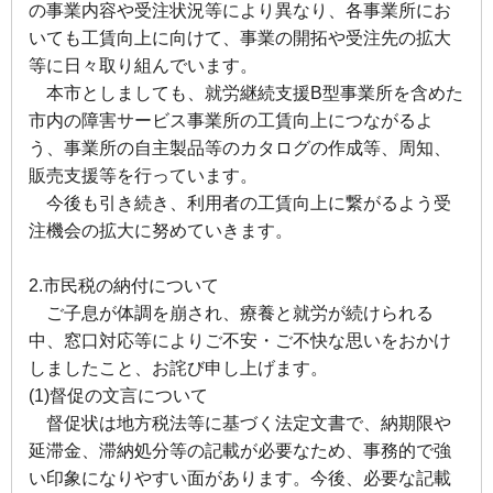
の事業内容や受注状況等により異なり、各事業所にお
いても工賃向上に向けて、事業の開拓や受注先の拡大
等に日々取り組んでいます。
本市としましても、就労継続支援B型事業所を含めた
市内の障害サービス事業所の工賃向上につながるよ
う、事業所の自主製品等のカタログの作成等、周知、
販売支援等を行っています。
今後も引き続き、利用者の工賃向上に繋がるよう受
注機会の拡大に努めていきます。
2.市民税の納付について
ご子息が体調を崩され、療養と就労が続けられる
中、窓口対応等によりご不安・ご不快な思いをおかけ
しましたこと、お詫び申し上げます。
(1)督促の文言について
督促状は地方税法等に基づく法定文書で、納期限や
延滞金、滞納処分等の記載が必要なため、事務的で強
い印象になりやすい面があります。今後、必要な記載