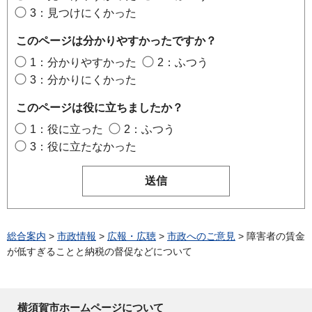
3：見つけにくかった
このページは分かりやすかったですか？
1：分かりやすかった
2：ふつう
3：分かりにくかった
このページは役に立ちましたか？
1：役に立った
2：ふつう
3：役に立たなかった
総合案内
>
市政情報
>
広報・広聴
>
市政へのご意見
> 障害者の賃金
が低すぎることと納税の督促などについて
横須賀市ホームページについて