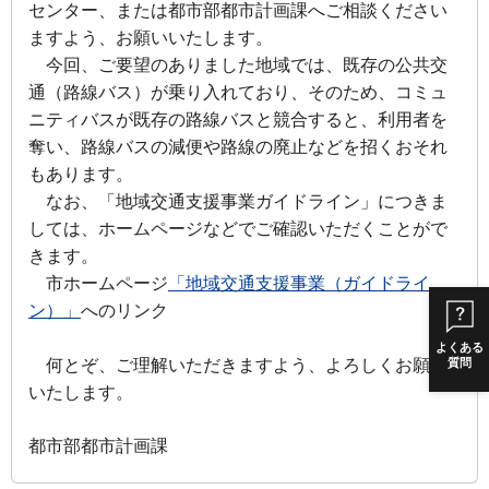
センター、または都市部都市計画課へご相談ください
ますよう、お願いいたします。
今回、ご要望のありました地域では、既存の公共交
通（路線バス）が乗り入れており、そのため、コミュ
ニティバスが既存の路線バスと競合すると、利用者を
奪い、路線バスの減便や路線の廃止などを招くおそれ
もあります。
なお、「地域交通支援事業ガイドライン」につきま
しては、ホームページなどでご確認いただくことがで
きます。
市ホームページ
「地域交通支援事業（ガイドライ
ン）」
へのリンク
よくある
何とぞ、ご理解いただきますよう、よろしくお願い
質問
いたします。
都市部都市計画課