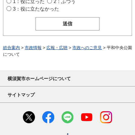
1：役に立った
2：ふつう
3：役に立たなかった
総合案内
>
市政情報
>
広報・広聴
>
市政へのご意見
> 平和中央公園
について
横須賀市ホームページについて
サイトマップ