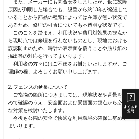
また、メーカーにも問合せをしましたが、仮に故障
原因が判明した場合でも、設置から約13年が経過して
いることから部品の種類によっては在庫が無い状況で
あるため、修理の可否についても不透明な状況です。
このことを踏まえ、利用状況や費用対効果の観点か
ら現時点では修理を行わないものとし、現地における
誤認防止のため、時計の表示面を覆うことや貼り紙の
掲出等の対応を行ってまいります。
利用者の方々にはご不便をお掛けいたしますが、ご
理解の程、よろしくお願い申し上げます。
2. フェンスの延長について
ご指摘の箇所につきましては、現地状況や背景を改
めて確認のうえ、安全面および景観面の観点から必要
よくある
な対策を検討いたします。
質問
今後も公園の安全で快適な利用環境の確保に努めて
まいります。