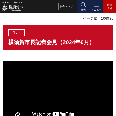
緊急
総合
トップ
情報
検索
メニュー
ページID：106998
横須賀市長記者会見（2024年6月）