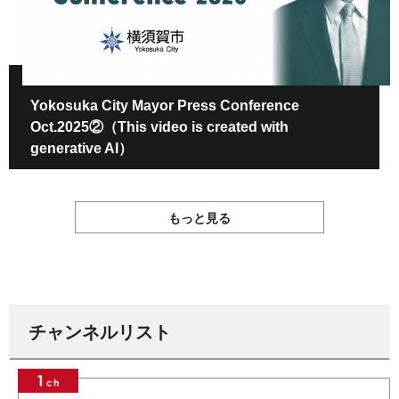
Yokosuka City Mayor Press Conference
Oct.2025②（This video is created with
generative AI）
もっと見る
チャンネルリスト