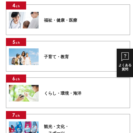
福祉・健康・医療
子育て・教育
よくある
質問
くらし・環境・海洋
観光・文化・