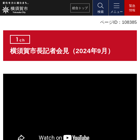
緊急
総合
トップ
情報
検索
メニュー
ページID：108385
横須賀市長記者会見（2024年9月）