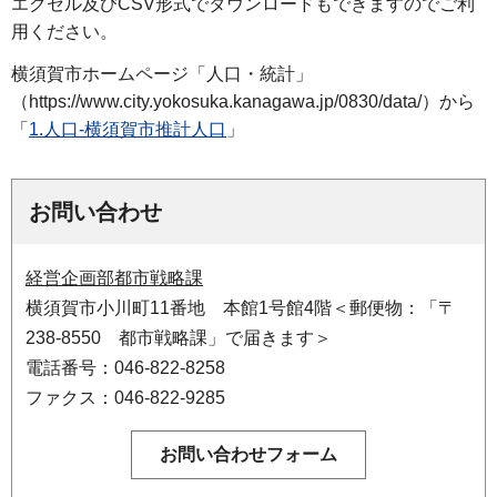
エクセル及びCSV形式でダウンロードもできますのでご利
用ください。
横須賀市ホームページ「人口・統計」
（https://www.city.yokosuka.kanagawa.jp/0830/data/）から
「
1.人口-横須賀市推計人口
」
お問い合わせ
経営企画部都市戦略課
横須賀市小川町11番地 本館1号館4階＜郵便物：「〒
238-8550 都市戦略課」で届きます＞
電話番号：046-822-8258
ファクス：046-822-9285