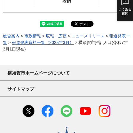
よくある
質問
総合案内
>
市政情報
>
広報・広聴
>
ニュースリリース
>
報道発表一
覧
>
報道発表資料一覧（2025年3月）
> 横須賀市推計人口(令和7年
3月1日現在)
横須賀市ホームページについて
サイトマップ
横須賀市