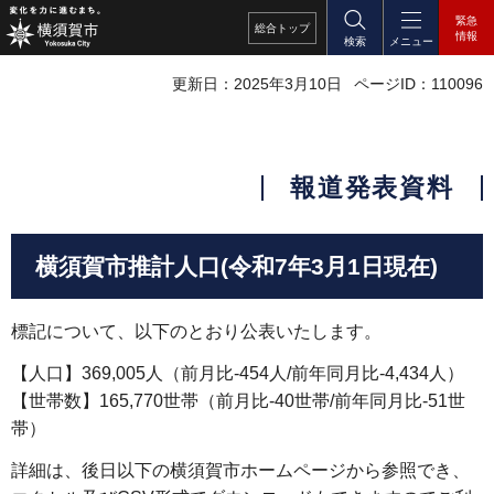
緊急
総合
トップ
情報
検索
メニュー
更新日：2025年3月10日
ページID：110096
報道発表資料
横須賀市推計人口(令和7年3月1日現在)
標記について、以下のとおり公表いたします。
【人口】369,005人（前月比-454人/前年同月比-4,434人）
【世帯数】165,770世帯（前月比-40世帯/前年同月比-51世
帯）
詳細は、後日以下の横須賀市ホームページから参照でき、