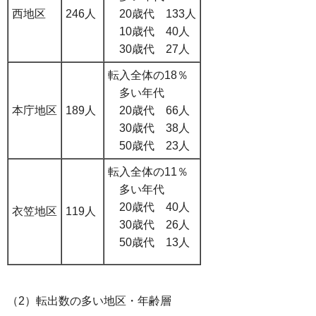
西地区
246人
20歳代 133人
10歳代 40人
30歳代 27人
転入全体の18％
多い年代
本庁地区
189人
20歳代 66人
30歳代 38人
50歳代 23人
転入全体の11％
多い年代
20歳代 40人
衣笠地区
119人
30歳代 26人
50歳代 13人
（2）転出数の多い地区・年齢層