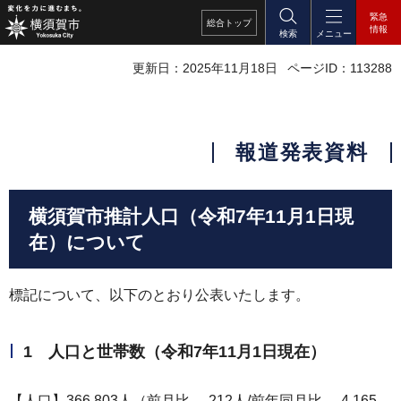
緊急
総合
トップ
情報
検索
メニュー
更新日：2025年11月18日
ページID：113288
報道発表資料
横須賀市推計人口（令和7年11月1日現
在）について
標記について、以下のとおり公表いたします。
1 人口と世帯数（令和7年11月1日現在）
【人口】366,803人（前月比 -212人/前年同月比 -4,165