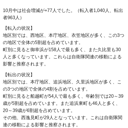
10月中は社会増減が+77人でした。（転入者1,040人、転出
者963人）
【転入の状況】
地区別では、西地区、本庁地区、衣笠地区が多く、この3つ
の地区で全体の5割超を占めています。
町別に見ると御幸浜が158人で最も多く、また久比里も30
人と多くなっています。これらは自衛隊関連の移動による
影響と推察されます。
【転出の状況】
地区別では、本庁地区、追浜地区、久里浜地区が多く、こ
の3つの地区で全体の4割を占めています。
町別に見ると船越町が54人で最も多く、年齢別では20～39
歳が5割超を占めています。また追浜東町も46人と多く、
20～39歳が6割超を占めています。
その他、西逸見町が29人となっています。これは自衛隊関
連の移動による影響と推察されます。