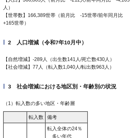
人）
【世帯数】166,389世帯（前月比 -15世帯/前年同月比
+165世帯）
2 人口増減（令和7年10月中）
【自然増減】-289人（出生数141人/死亡数430人）
【社会増減】77人（転入数1,040人/転出数963人）
3 社会増減における地区別・年齢別の状況
（1）転入数の多い地区・年齢層
転入数
備考
転入全体の24％
多い年代