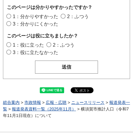
このページは分かりやすかったですか？
1：分かりやすかった
2：ふつう
3：分かりにくかった
このページは役に立ちましたか？
1：役に立った
2：ふつう
3：役に立たなかった
総合案内
>
市政情報
>
広報・広聴
>
ニュースリリース
>
報道発表一
覧
>
報道発表資料一覧（2025年11月）
> 横須賀市推計人口（令和7
年11月1日現在）について