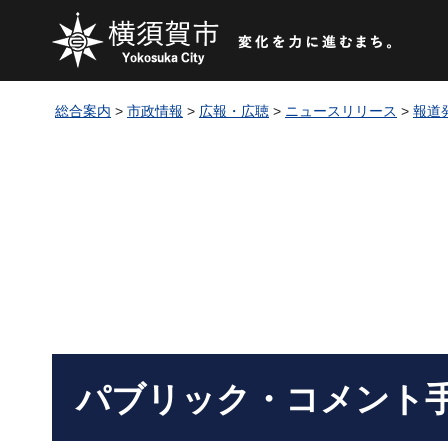
総合案内
>
市政情報
>
広報・広聴
>
ニュースリリース
>
報道
パブリック・コメント