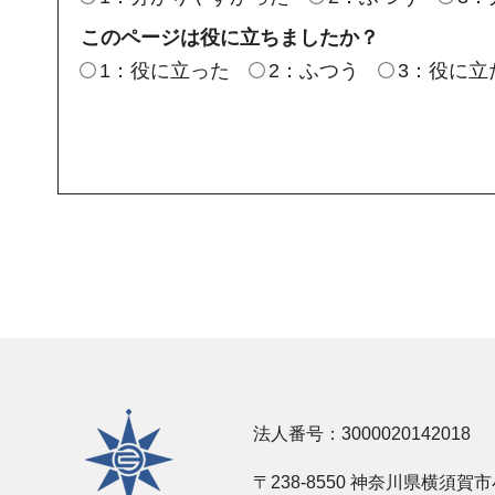
このページは役に立ちましたか？
1：役に立った
2：ふつう
3：役に立
横須賀市
法人番号：3000020142018
〒238-8550 神奈川県横須賀