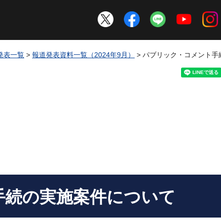
発表一覧
>
報道発表資料一覧（2024年9月）
> パブリック・コメント
手続の実施案件について