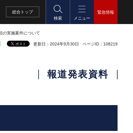
総合
トップ
緊急情報
検索
メニュー
手続の実施案件について
更新日：2024年9月30日
ページID：108219
報道発表資料