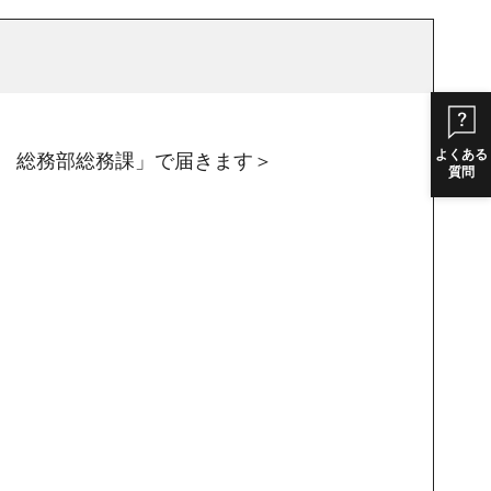
よくある
50 総務部総務課」で届きます＞
質問