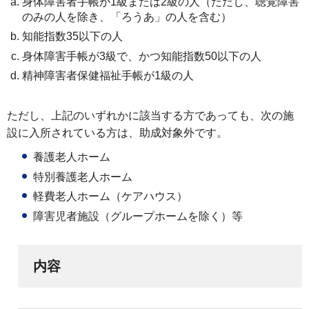
身体障害者手帳が1級または2級の人（ただし、聴覚障害
のみの人を除き、「ろうあ」の人を含む）
知能指数35以下の人
身体障害手帳が3級で、かつ知能指数50以下の人
精神障害者保健福祉手帳が1級の人
ただし、上記のいずれかに該当する方であっても、次の施
設に入所されている方は、助成対象外です。
養護老人ホーム
特別養護老人ホーム
軽費老人ホーム（ケアハウス）
障害児者施設（グループホームを除く）等
内容