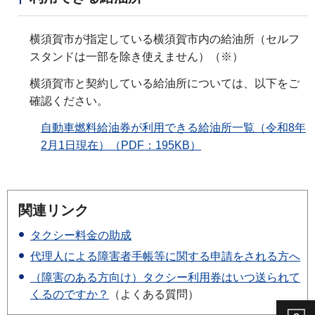
横須賀市が指定している横須賀市内の給油所（セルフ
スタンドは一部を除き使えません）（※）
横須賀市と契約している給油所については、以下をご
確認ください。
自動車燃料給油券が利用できる給油所一覧（令和8年
2月1日現在）（PDF：195KB）
関連リンク
タクシー料金の助成
代理人による障害者手帳等に関する申請をされる方へ
（障害のある方向け）タクシー利用券はいつ送られて
くるのですか？
（よくある質問）