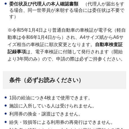
委任状及び代理人の本人確認書類
（代理人が届出をす
る場合、同一世帯員が来朝する場合には委任状は不要で
す）
※令和5年1月4日より普通自動車の車検証が電子化（軽自
動車は令和6年1月4日から）され、A4サイズ紙からA6サ
イズ相当の車検証に順次変更となります。
自動車検査証
記録事項
は、電子車検証に付随して発行されます（開始
より3年間のみ）ので、申請の際は必ずご持参ください。
条件（必ずお読みください）
1回の給油につき4枚まで使用できます。
施設に入所している人は受けられません。
利用券の換金・譲渡はできません。
紛失・毀損等による利用券の再発行はできません。