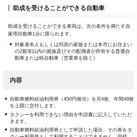
助成を受けることができる自動車
助成を受けることができる車両は、次の条件を満たす自
家用自動車1台に限られます。
対象者本人もしくは同居の家族または本市にお住まい
の2親等以内の親族及びその配偶者が所有する普通自
動車または軽自動車（営業車を除く）
内容
自動車燃料給油利用券（450円相当）を月4枚、年間48枚
を上限に交付します。
タクシーを利用できない理由を申請書に記入していただ
きます。
自動車燃料給油利用券として申請した場合、その券をタ
クシー利用券として利用することはできません。同様