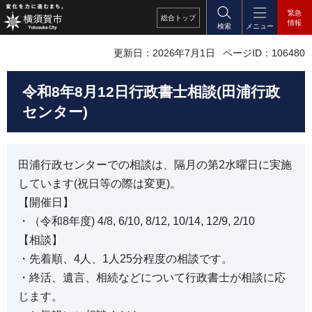
緊急
総合
トップ
情報
検索
メニュー
更新日：2026年7月1日
ページID：106480
令和8年8月12日行政書士相談(田浦行政
センター)
田浦行政センターでの相談は、隔月の第2水曜日に実施
しています(祝日等の際は変更)。
【開催日】
・（令和8年度) 4/8, 6/10, 8/12, 10/14, 12/9, 2/10
【相談】
・先着順、4人、1人25分程度の相談です。
・終活、遺言、相続などについて行政書士が相談に応
じます。