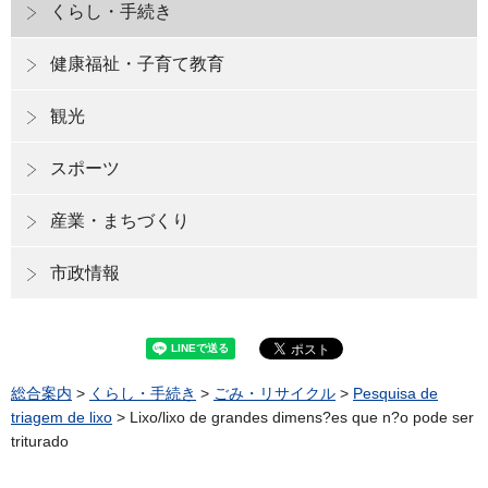
くらし・手続き
健康福祉・子育て教育
観光
スポーツ
産業・まちづくり
市政情報
総合案内
>
くらし・手続き
>
ごみ・リサイクル
>
Pesquisa de
triagem de lixo
> Lixo/lixo de grandes dimens?es que n?o pode ser
triturado