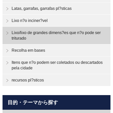
Latas, garrafas, garrafas pl?sticas
Lixo n?o inciner?vel
Lixo/lixo de grandes dimens?es que n?o pode ser
triturado
Recolha em bases
Itens que n?o podem ser coletados ou descartados
pela cidade
recursos pl?sticos
目的・テーマから探す