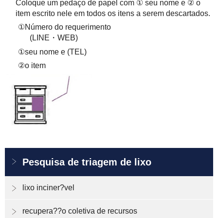
Coloque um pedaço de papel com ① seu nome e ② o
item escrito nele em todos os itens a serem descartados.
①Número do requerimento
(LINE・WEB)
①seu nome e (TEL)
②o item
Pesquisa de triagem de lixo
lixo inciner?vel
recupera??o coletiva de recursos