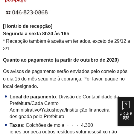
[Horário de recepção
]
Segunda a sexta 8h30 às 16h
* Recepção também é aceita em feriados, exceto de 29/12 a
3/1
Quanto ao pagamento (a partir de outubro de 2020)
Os avisos de pagamento serão enviados pelo correio após
o dia 15 do mês seguinte à cobrança. Por favor, pague no
local designado.
Local de pagamento
:
Divisão de Contabilidade da
Prefeitura/Cada Centro
Administrativo/Yakushoya/Instituição financeira
よくある
designada pela Prefeitura
質問
Taxas
:
Colchões de mola ・・・ 4.300
ienes por peça outros resíduos volumosos/lixo não