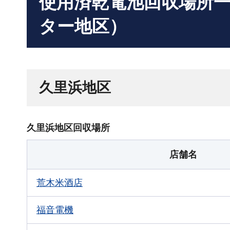
使用済乾電池回収場所
ター地区）
久里浜地区
久里浜地区回収場所
店舗名
荒木米酒店
福音電機