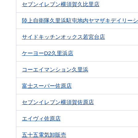
セブンイレブン横須賀久比里店
陸上自衛隊久里浜駐屯地内ヤマザキデイリー
サイドキッチンオックス若宮台店
ケーヨーD2久里浜店
コーエイマンション久里浜
富士スーパー佐原店
セブンイレブン横須賀佐原店
エイヴィ佐原店
五十五電気卸販売