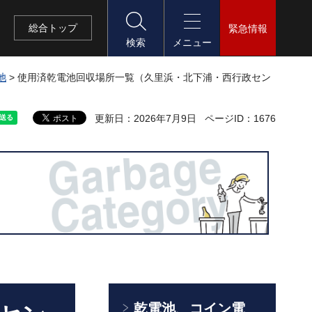
総合
トップ
緊急情報
検索
メニュー
池
> 使用済乾電池回収場所一覧（久里浜・北下浦・西行政セン
更新日：2026年7月9日
ページID：1676
乾電池、コイン電