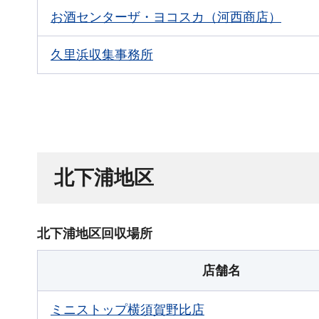
お酒センターザ・ヨコスカ（河西商店）
久里浜収集事務所
北下浦地区
北下浦地区回収場所
店舗名
ミニストップ横須賀野比店