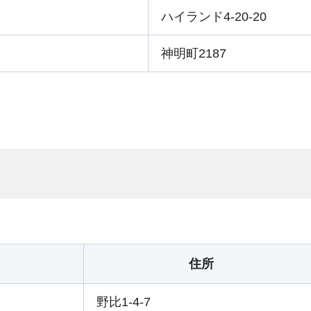
ハイランド4-20-20
神明町2187
住所
野比1-4-7