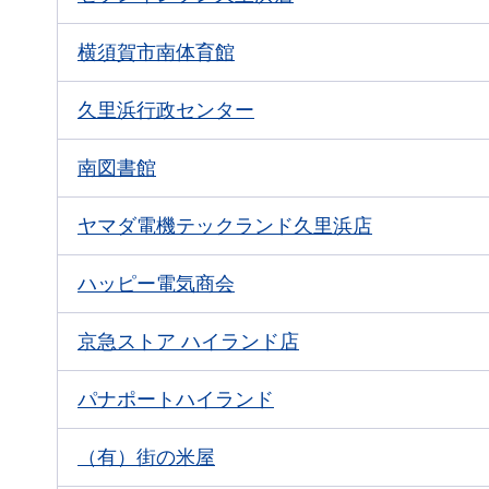
横須賀市南体育館
久里浜行政センター
南図書館
ヤマダ電機テックランド久里浜店
ハッピー電気商会
京急ストア
ハイランド店
パナポートハイランド
（有）街の米屋