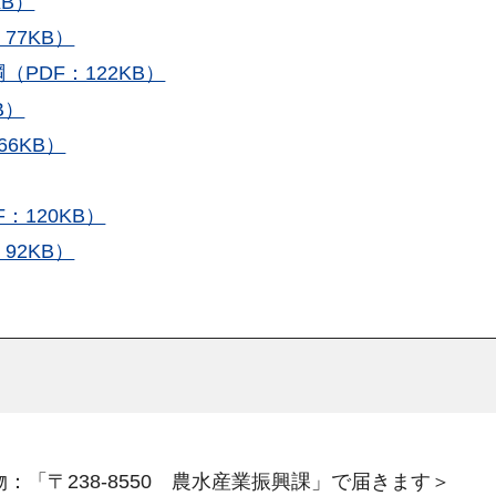
B）
77KB）
PDF：122KB）
B）
6KB）
120KB）
92KB）
：「〒238-8550 農水産業振興課」で届きます＞