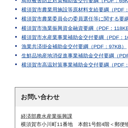
鳥獣被害防止対策補助金交付要綱（PDF：65K
横須賀市農業用施設等原材料支給要綱（PDF：
横須賀市農業委員会の委員選任等に関する要綱（
横須賀市漁業振興資金融資要綱（PDF：118K
横須賀市水産業事業補助金交付要綱（PDF：16
漁業共済掛金補助金交付要綱（PDF：97KB）
生鮮品地産地消促進事業補助金交付要綱（PDF：
横須賀市高温対策事業補助金交付要綱（PDF：
お問い合わせ
経済部農水産業振興課
横須賀市小川町11番地 本館1号館4階＜郵便物