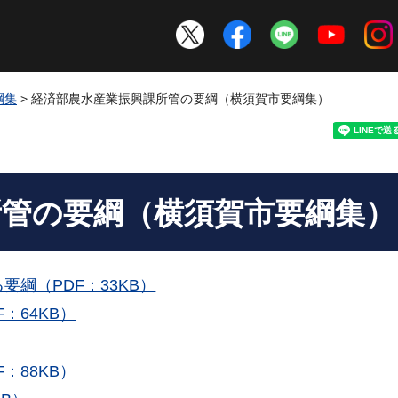
綱集
> 経済部農水産業振興課所管の要綱（横須賀市要綱集）
所管の要綱（横須賀市要綱集）
綱（PDF：33KB）
：64KB）
：88KB）