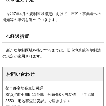
令和7年4月の規制区域指定に向けて、市民・事業者への
周知等の準備を進めていきます。
4.経過措置
新たな規制区域を指定するまでは、旧宅地造成等規制法
の規定が適用されます。
お問い合わせ
都市部宅地審査防災課
横須賀市小川町11番地 分館4階＜郵便物：「〒238-
8550 宅地審査防災課」で届きます＞