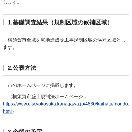
します。
1.基礎調査結果（規制区域の候補区域）
横須賀市全域を宅地造成等工事規制区域の候補区域とし
ます。
2.公表方法
市のホームページに掲載します。
（横須賀市盛土規制法ホームページ：
https://www.city.yokosuka.kanagawa.jp/4830/kaihatu/morido.
html
）
3.今後の予定