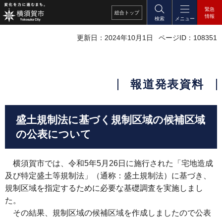
緊急
総合
トップ
情報
検索
メニュー
更新日：2024年10月1日
ページID：108351
報道発表資料
盛土規制法に基づく規制区域の候補区域
の公表について
横須賀市では、令和5年5月26日に施行された「宅地造成
及び特定盛土等規制法」（通称：盛土規制法）に基づき、
規制区域を指定するために必要な基礎調査を実施しまし
た。
その結果、規制区域の候補区域を作成しましたので公表