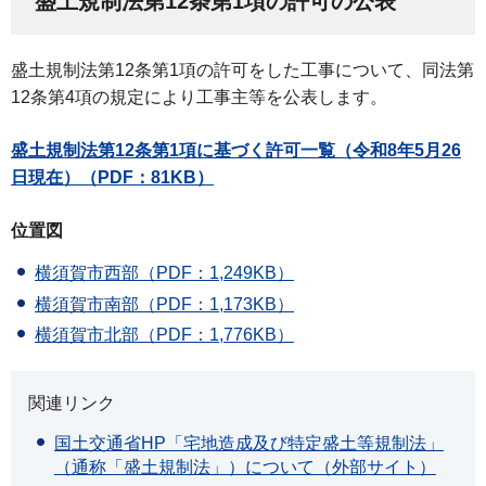
盛土規制法第12条第1項の許可の公表
盛土規制法第12条第1項の許可をした工事について、同法第
12条第4項の規定により工事主等を公表します。
盛土規制法第12条第1項に基づく許可一覧（令和8年5月26
日現在）（PDF：81KB）
位置図
横須賀市西部（PDF：1,249KB）
横須賀市南部（PDF：1,173KB）
横須賀市北部（PDF：1,776KB）
関連リンク
国土交通省HP「宅地造成及び特定盛土等規制法」
（通称「盛土規制法」）について（外部サイト）