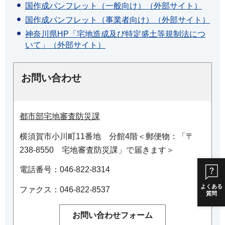
国作成パンフレット（一般向け）（外部サイト）
国作成パンフレット（事業者向け）（外部サイト）
神奈川県HP「宅地造成及び特定盛土等規制法につ
いて」（外部サイト）
お問い合わせ
都市部宅地審査防災課
横須賀市小川町11番地 分館4階＜郵便物：「〒
238-8550 宅地審査防災課」で届きます＞
電話番号：046-822-8314
よくある
ファクス：046-822-8537
質問