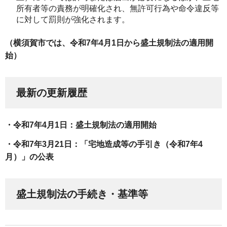
所有者等の責務が明確化され、無許可行為や命令違反等
に対して罰則が強化されます。
（横須賀市では、令和7年4月1日から盛土規制法の適用開
始）
最新の更新履歴
・令和7年4月1日：盛土規制法の適用開始
・令和7年3月21日：「宅地造成等の手引き（令和7年4
月）」の公表
盛土規制法の手続き・基準等