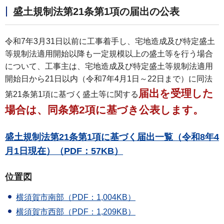
盛土規制法第21条第1項の届出の公表
令和7年3月31日以前に工事着手し、宅地造成及び特定盛土
等規制法適用開始以降も一定規模以上の盛土等を行う場合
について、工事主は、宅地造成及び特定盛土等規制法適用
開始日から21日以内（令和7年4月1日～22日まで）に同法
届出を受理した
第21条第1項に基づく盛土等に関する
場合は、同条第2項に基づき公表します。
盛土規制法第21条第1項に基づく届出一覧（令和8年4
月1日現在）（PDF：57KB）
位置図
横須賀市南部（PDF：1,004KB）
横須賀市西部（PDF：1,209KB）