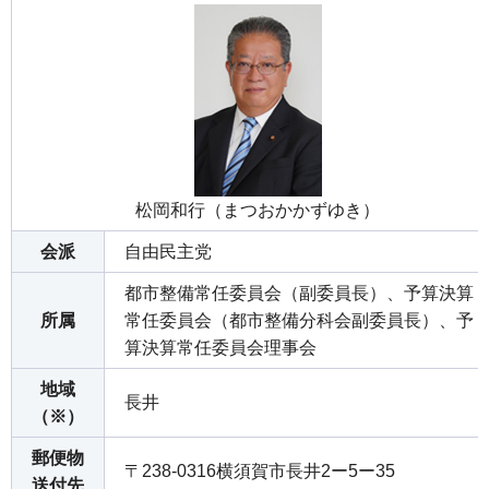
松岡和行（まつおかかずゆき）
会派
自由民主党
都市整備常任委員会（副委員長）、予算決算
所属
常任委員会（都市整備分科会副委員長）、予
算決算常任委員会理事会
地域
長井
（※）
郵便物
〒238-0316横須賀市長井2ー5ー35
送付先