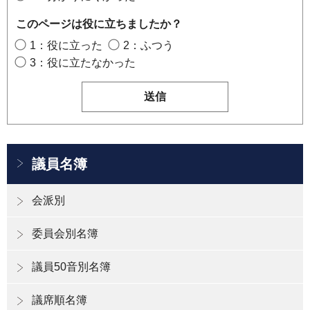
このページは役に立ちましたか？
1：役に立った
2：ふつう
3：役に立たなかった
議員名簿
会派別
委員会別名簿
議員50音別名簿
議席順名簿