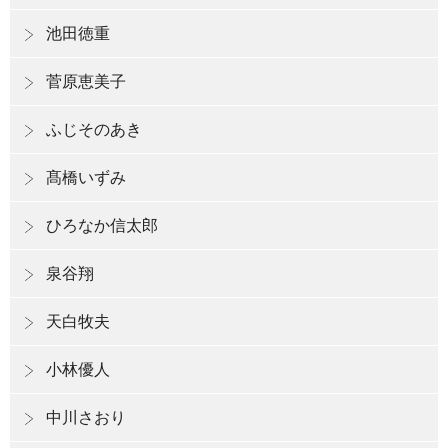
池田徳重
菅原恵美子
ふじそのあき
髙橋いずみ
ひろなか信太郎
泉谷翔
天白牧夫
小林優人
中川さおり