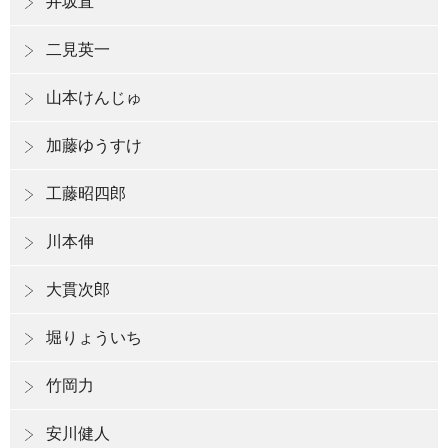
井坂直
二見英一
山本けんじゅ
加藤ゆうすけ
工藤昭四郎
川本伸
大貫次郎
堀りょういち
竹岡力
安川健人