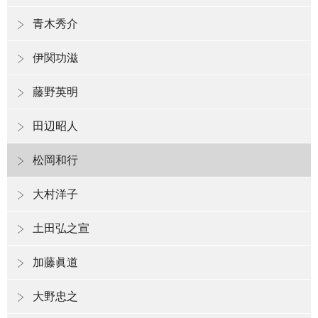
青木秀介
伊関功滋
藤野英明
田辺昭人
松岡和行
大村洋子
土田弘之宣
加藤眞道
大野忠之