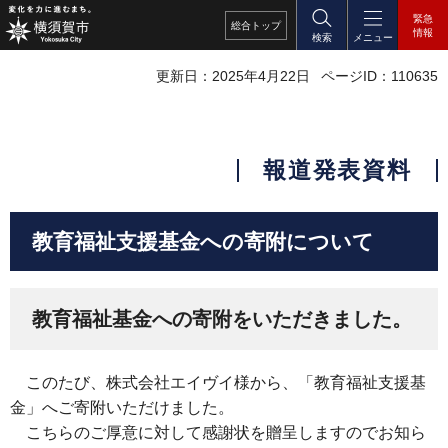
緊急
総合
トップ
情報
検索
メニュー
更新日：2025年4月22日
ページID：110635
報道発表資料
教育福祉支援基金への寄附について
教育福祉基金への寄附をいただきました。
このたび、株式会社エイヴイ様から、「教育福祉支援基
金」へご寄附いただけました。
こちらのご厚意に対して感謝状を贈呈しますのでお知ら