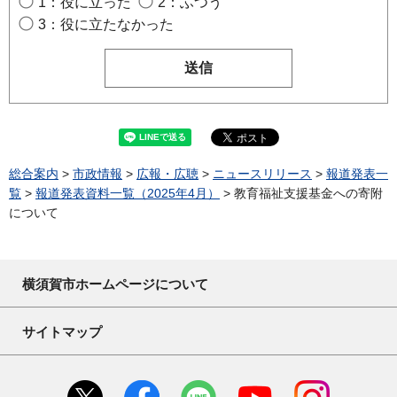
1：役に立った
2：ふつう
3：役に立たなかった
総合案内
>
市政情報
>
広報・広聴
>
ニュースリリース
>
報道発表一
覧
>
報道発表資料一覧（2025年4月）
> 教育福祉支援基金への寄附
について
横須賀市ホームページについて
サイトマップ