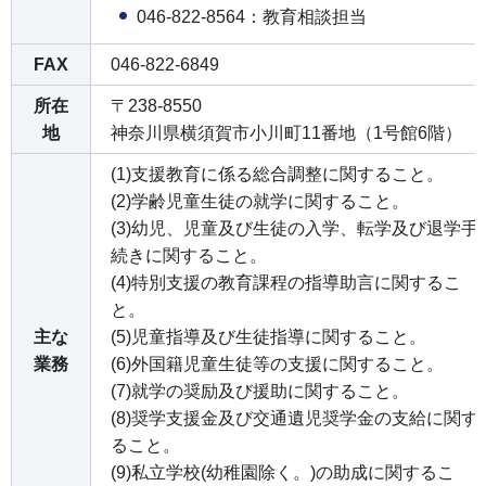
046-822-8564：教育相談担当
FAX
046-822-6849
所在
〒238-8550
地
神奈川県横須賀市小川町11番地（1号館6階）
(1)支援教育に係る総合調整に関すること。
(2)学齢児童生徒の就学に関すること。
(3)幼児、児童及び生徒の入学、転学及び退学手
続きに関すること。
(4)特別支援の教育課程の指導助言に関するこ
と。
主な
(5)児童指導及び生徒指導に関すること。
業務
(6)外国籍児童生徒等の支援に関すること。
(7)就学の奨励及び援助に関すること。
(8)奨学支援金及び交通遺児奨学金の支給に関す
ること。
(9)私立学校(幼稚園除く。)の助成に関するこ