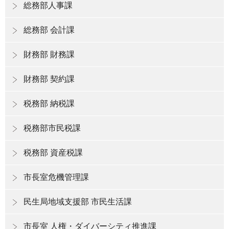
総務部人事課
総務部 会計課
財務部 財務課
財務部 契約課
税務部 納税課
税務部市民税課
税務部 資産税課
市長室危機管理課
民生局地域支援部 市民生活課
市長室 人権・ダイバーシティ推進課