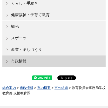
くらし・手続き
健康福祉・子育て教育
観光
スポーツ
産業・まちづくり
市政情報
総合案内
>
市政情報
>
市の概要
>
市の組織
> 教育委員会事務局学校
教育部 支援教育課