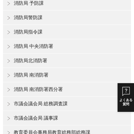
消防局 予防課
消防局警防課
消防局指令課
消防局 中央消防署
消防局北消防署
消防局 南消防署
消防局 南消防署西分署
よくある
市議会議会局 総務調査課
質問
市議会議会局 議事課
教育委員会事務局教育総務部総務課