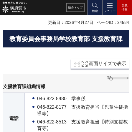
緊急
総合
トップ
情報
検索
メニュー
更新日：2026年4月27日
ページID：24584
教育委員会事務局学校教育部 支援教育課
画面サイズで表示
支援教育課組織情報
046-822-8480：学事係
046-822-8177：支援教育担当【児童生徒指
導等】
電話
046-822-8513：支援教育担当【特別支援教
育等】