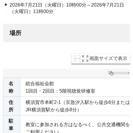
2026年7月21日（火曜日）10時00分～2026年7月21日
（火曜日）11時00分
場所
画面サイズで表示
名
総合福祉会館
称
1回目・2回目：5階視聴覚研修室
住
横須賀市本町2-1（京急汐入駅から徒歩6分または
所
JR横須賀駅から徒歩8分）
駐
教室に参加される方はなるべく、公共交通機関を
車
ご利用ください。