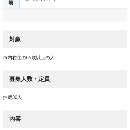
場
対象
市内在住の65歳以上の人
募集人数・定員
抽選30人
内容