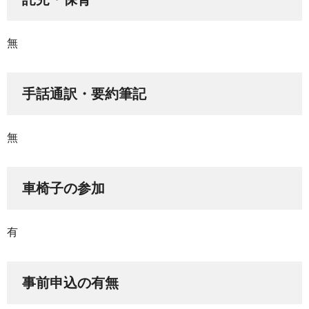
無
手話通訳・要約筆記
無
車椅子の参加
有
事前申込の有無