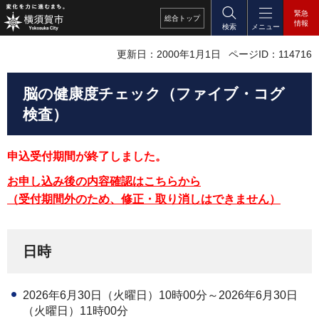
緊急
総合
トップ
情報
検索
メニュー
更新日：2000年1月1日
ページID：114716
脳の健康度チェック（ファイブ・コグ
検査）
申込受付期間が終了しました。
お申し込み後の内容確認はこちらから
（受付期間外のため、修正・取り消しはできません）
日時
2026年6月30日（火曜日）10時00分～2026年6月30日
（火曜日）11時00分