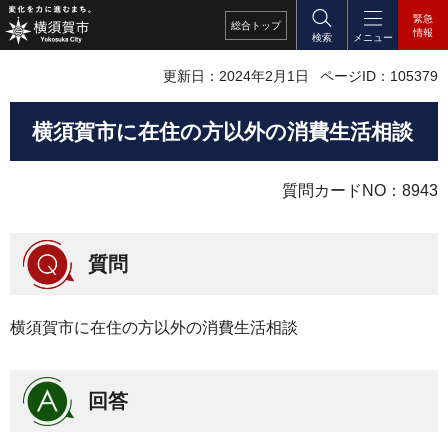
緊急
総合
トップ
情報
検索
メニュー
更新日：2024年2月1日
ページID：105379
横須賀市に在住の方以外の消費生活相談
質問カードNO：8943
質問
横須賀市に在住の方以外の消費生活相談
回答