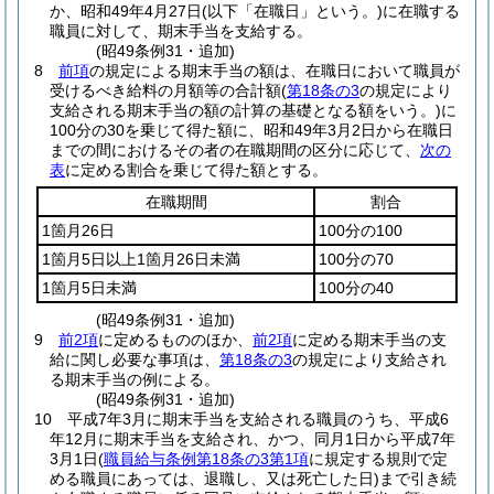
か、昭和49年4月27日
(以下「在職日」という。)
に在職する
職員に対して、期末手当を支給する。
(昭49条例31・追加)
8
前項
の規定による期末手当の額は、在職日において職員が
受けるべき給料の月額等の合計額
(
第18条の3
の規定により
支給される期末手当の額の計算の基礎となる額をいう。)
に
100分の30を乗じて得た額に、昭和49年3月2日から在職日
までの間におけるその者の在職期間の区分に応じて、
次の
表
に定める割合を乗じて得た額とする。
在職期間
割合
1箇月26日
100分の100
1箇月5日以上1箇月26日未満
100分の70
1箇月5日未満
100分の40
(昭49条例31・追加)
9
前2項
に定めるもののほか、
前2項
に定める期末手当の支
給に関し必要な事項は、
第18条の3
の規定により支給され
る期末手当の例による。
(昭49条例31・追加)
10
平成7年3月に期末手当を支給される職員のうち、平成6
年12月に期末手当を支給され、かつ、同月1日から平成7年
3月1日
(
職員給与条例第18条の3第1項
に規定する規則で定
める職員にあっては、退職し、又は死亡した日)
まで引き続