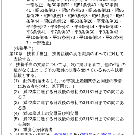
一部改正、昭50条例52・昭51条例40・昭52条例
41・昭53条例37・昭54条例28・昭55条例31・昭56
条例25・昭59条例1・昭60条例3・昭61条例2・昭61
条例44・昭62条例32・昭63条例28・平元条例32・
平2条例22・平3条例31・平4条例44・平5条例40・
平6条例41・平7条例37・平8条例56・平9条例43・
平10条例45・平17条例73・平19条例14・平22条例
7・一部改正)
(扶養手当)
第10条
扶養手当は、扶養親族のある職員のすべてに対して
支給する。
2
扶養手当の支給については、次に掲げる者で、他の生計の
途がなく主としてその職員の扶養を受けているものを扶養
親族とする。
(1)
配偶者
(届出をしないが事実上婚姻関係と同様の事情
にある者を含む。以下同じ。)
(2)
満22歳に達する日以後の最初の3月31日までの間にあ
る子
(3)
満22歳に達する日以後の最初の3月31日までの間にあ
る孫
(4)
満60歳以上の父母及び祖父母
(5)
満22歳に達する日以後の最初の3月31日までの間にあ
る弟妹
(6)
重度心身障害者