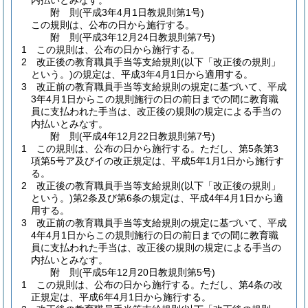
内払いとみなす。
附
則
(平成3年4月1日
教規則第1号)
この規則は、公布の日から施行する。
附
則
(平成3年12月24日
教規則第7号)
1
この規則は、公布の日から施行する。
2
改正後の教育職員手当等支給規則
(以下「改正後の規則」
という。)
の規定は、平成3年4月1日から適用する。
3
改正前の教育職員手当等支給規則の規定に基づいて、平成
3年4月1日からこの規則施行の日の前日までの間に教育職
員に支払われた手当は、改正後の規則の規定による手当の
内払いとみなす。
附
則
(平成4年12月22日
教規則第7号)
1
この規則は、公布の日から施行する。
ただし、第5条第3
項第5号ア及びイの改正規定は、平成5年1月1日から施行す
る。
2
改正後の教育職員手当等支給規則
(以下「改正後の規則」
という。)
第2条及び第6条の規定は、平成4年4月1日から適
用する。
3
改正前の教育職員手当等支給規則の規定に基づいて、平成
4年4月1日からこの規則施行の日の前日までの間に教育職
員に支払われた手当は、改正後の規則の規定による手当の
内払いとみなす。
附
則
(平成5年12月20日
教規則第5号)
1
この規則は、公布の日から施行する。
ただし、第4条の改
正規定は、平成6年4月1日から施行する。