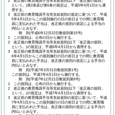
2
改正後の教育職員手当等支給規則
(以下「改正後の規則」
という。)
第2条及び第6条の規定は、平成5年4月1日から適
用する。
3
改正前の教育職員手当等支給規則の規定に基づいて、平成
5年4月1日からこの規則施行の日の前日までの間に教育職
員に支払われた手当は、改正後の規則の規定による手当の
内払いとみなす。
附
則
(平成6年12月22日
教規則第15号)
1
この規則は、公布の日から施行する。
2
改正後の教育職員手当等支給規則
(以下「改正後の規則」
という。)
の規定は、平成6年4月1日から適用する。
3
改正前の教育職員手当等支給規則の規定に基づいて、平成
6年4月1日からこの規則施行の日の前日までの間に教育職
員に支払われた手当は、改正後の規則の規定による手当の
内払いとみなす。
附
則
(平成7年3月31日
教規則第1号)
この規則は、平成7年4月1日から施行する。
附
則
(平成7年12月21日
教規則第8号)
1
この規則は、公布の日から施行する。
2
改正後の教育職員手当等支給規則
(以下「改正後の規則」
という。)
の規定は、平成7年4月1日から適用する。
3
改正前の教育職員手当等支給規則の規定に基づいて、平成
7年4月1日からこの規則施行の日の前日までの間に教育職
員に支払われた手当は、改正後の規則の規定による手当の
内払いとみなす。