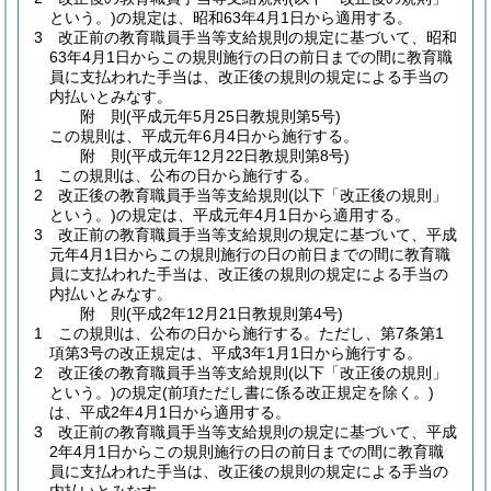
という。)
の規定は、昭和63年4月1日から適用する。
3
改正前の教育職員手当等支給規則の規定に基づいて、昭和
63年4月1日からこの規則施行の日の前日までの間に教育職
員に支払われた手当は、改正後の規則の規定による手当の
内払いとみなす。
附
則
(平成元年5月25日
教規則第5号)
この規則は、平成元年6月4日から施行する。
附
則
(平成元年12月22日
教規則第8号)
1
この規則は、公布の日から施行する。
2
改正後の教育職員手当等支給規則
(以下「改正後の規則」
という。)
の規定は、平成元年4月1日から適用する。
3
改正前の教育職員手当等支給規則の規定に基づいて、平成
元年4月1日からこの規則施行の日の前日までの間に教育職
員に支払われた手当は、改正後の規則の規定による手当の
内払いとみなす。
附
則
(平成2年12月21日
教規則第4号)
1
この規則は、公布の日から施行する。
ただし、第7条第1
項第3号の改正規定は、平成3年1月1日から施行する。
2
改正後の教育職員手当等支給規則
(以下「改正後の規則」
という。)
の規定
(前項ただし書に係る改正規定を除く。)
は、平成2年4月1日から適用する。
3
改正前の教育職員手当等支給規則の規定に基づいて、平成
2年4月1日からこの規則施行の日の前日までの間に教育職
員に支払われた手当は、改正後の規則の規定による手当の