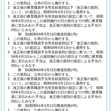
1
この規則は、公布の日から施行する。
2
改正後の教育職員手当等支給規則
(以下「改正後の規則」
という。)
の規定は、昭和56年4月1日から適用する。
3
改正前の教育職員手当等支給規則の規定に基づいて、昭和
56年4月1日からこの規則施行の日の前日までの間に教育職
員に支払われた手当は、改正後の規則の規定による手当の
内払いとみなす。
附
則
(昭和59年3月19日
教規則第1号)
1
この規則は、公布の日から施行する。
2
改正後の教育職員手当等支給規則
(以下「改正後の規則」
という。)
の規定は、昭和58年4月1日から適用する。
3
改正前の教育職員手当等支給規則の規定に基づいて、昭和
58年4月1日からこの規則施行の日の前日までの間に教育職
員に支払われた手当は、改正後の規則の規定による手当の
内払いとみなす。
附
則
(昭和60年3月15日
教規則第2号)
1
この規則は、公布の日から施行する。
2
改正後の教育職員手当等支給規則
(以下「改正後の規則」
という。)
の規定は、昭和59年4月1日から適用する。
3
改正前の教育職員手当等支給規則の規定に基づいて、昭和
59年4月1日からこの規則施行の日の前日までの間に教育職
員に支払われた手当は、改正後の規則の規定による手当の
内払いとみなす。
附
則
(昭和61年3月12日
教規則第4号)
1
この規則は、公布の日から施行する。