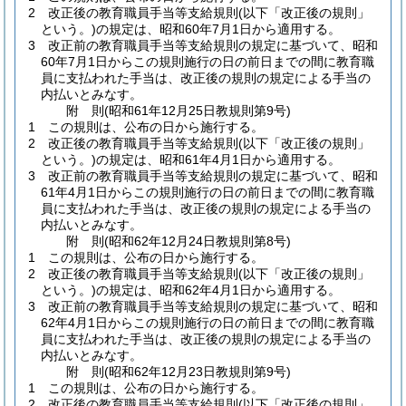
2
改正後の教育職員手当等支給規則
(以下「改正後の規則」
という。)
の規定は、昭和60年7月1日から適用する。
3
改正前の教育職員手当等支給規則の規定に基づいて、昭和
60年7月1日からこの規則施行の日の前日までの間に教育職
員に支払われた手当は、改正後の規則の規定による手当の
内払いとみなす。
附
則
(昭和61年12月25日
教規則第9号)
1
この規則は、公布の日から施行する。
2
改正後の教育職員手当等支給規則
(以下「改正後の規則」
という。)
の規定は、昭和61年4月1日から適用する。
3
改正前の教育職員手当等支給規則の規定に基づいて、昭和
61年4月1日からこの規則施行の日の前日までの間に教育職
員に支払われた手当は、改正後の規則の規定による手当の
内払いとみなす。
附
則
(昭和62年12月24日
教規則第8号)
1
この規則は、公布の日から施行する。
2
改正後の教育職員手当等支給規則
(以下「改正後の規則」
という。)
の規定は、昭和62年4月1日から適用する。
3
改正前の教育職員手当等支給規則の規定に基づいて、昭和
62年4月1日からこの規則施行の日の前日までの間に教育職
員に支払われた手当は、改正後の規則の規定による手当の
内払いとみなす。
附
則
(昭和62年12月23日
教規則第9号)
1
この規則は、公布の日から施行する。
2
改正後の教育職員手当等支給規則
(以下「改正後の規則」