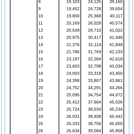
8
19,103
24,125
39,160
9
19,452
24,728
39,654
10
19,800
25,368
40,117
11
20,169
26,028
40,574
12
20,549
29,710
41,022
13
20,975
30,417
41,448
14
21,376
31,114
41,848
15
21,786
31,769
42,233
16
23,197
32,284
42,618
17
23,603
32,798
43,034
18
24,003
33,318
43,450
19
24,398
33,807
43,861
20
24,752
34,291
44,266
21
25,095
34,754
44,672
22
25,412
37,664
45,026
23
25,724
38,034
45,234
24
26,031
38,408
45,442
25
26,333
38,756
45,650
26
26,634
39,084
45,858