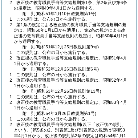
2
改正後の教育職員手当等支給規則第1条、第2条及び第6条
の規定は、昭和49年4月1日から適用する。
附
則
(昭和51年1月10日
教規則第1号)
1
この規則は、公布の日から施行する。
2
第1条の規定による改正後の教育職員手当等支給規則の規
定は、昭和50年1月1日から適用し、第2条の規定による改
正後の教育職員手当等支給規則の規定は、昭和50年4月1日
から適用する。
附
則
(昭和51年12月25日
教規則第9号)
1
この規則は、公布の日から施行する。
2
改正後の教育職員手当等支給規則の規定は、昭和51年4月
1日から適用する。
附
則
(昭和52年12月26日
教規則第6号)
1
この規則は、公布の日から施行する。
2
改正後の教育職員手当等支給規則の規定は、昭和52年4月
1日から適用する。
附
則
(昭和53年12月26日
教規則第13号)
1
この規則は、公布の日から施行する。
2
改正後の教育職員手当等支給規則の規定は、昭和53年4月
1日から適用する。
附
則
(昭和54年3月26日
教規則第1号)
1
この規則は、公布の日から施行する。
2
改正後の教育職員手当等支給規則
(以下「改正後の規則」
という。)
第5条の2、別表第1及び別表第2の規定は昭和53
年4月1日から、改正後の規則第2条の規定は昭和54年1月1