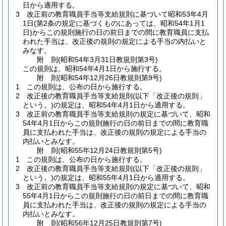
日から適用する。
3
改正前の教育職員手当等支給規則に基づいて昭和53年4月
1日
(第2条の規定に基づくものにあっては、昭和54年1月1
日)
からこの規則施行の日の前日までの間に教育職員に支払
われた手当は、改正後の規則の規定による手当の内払いと
みなす。
附
則
(昭和54年3月31日
教規則第3号)
この規則は、昭和54年4月1日から施行する。
附
則
(昭和54年12月26日
教規則第9号)
1
この規則は、公布の日から施行する。
2
改正後の教育職員手当等支給規則
(以下「改正後の規則」
という。)
の規定は、昭和54年4月1日から適用する。
3
改正前の教育職員手当等支給規則の規定に基づいて、昭和
54年4月1日からこの規則施行の日の前日までの間に教育職
員に支払われた手当は、改正後の規則の規定による手当の
内払いとみなす。
附
則
(昭和55年12月24日
教規則第5号)
1
この規則は、公布の日から施行する。
2
改正後の教育職員手当等支給規則
(以下「改正後の規則」
という。)
の規定は、昭和55年4月1日から適用する。
3
改正前の教育職員手当等支給規則の規定に基づいて、昭和
55年4月1日からこの規則施行の日の前日までの間に教育職
員に支払われた手当は、改正後の規則の規定による手当の
内払いとみなす。
附
則
(昭和56年12月25日
教規則第7号)