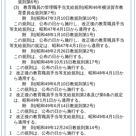
規則第6号)
(3)
教育職員の管理職手当支給規則
(昭和46年横須賀市教
育委員会規則第7号)
附
則
(昭和47年3月10日
教規則第10号)
この規則は、公布の日から施行し、改正後の教育職員手当
等支給規則は、昭和47年4月1日から適用する。
附
則
(昭和48年1月10日
教規則第1号)
この規則は、公布の日から施行し、改正後の教育職員手当
等支給規則の規定は、昭和47年4月1日から適用する。
附
則
(昭和48年2月26日
教規則第2号)
この規則は、公布の日から施行する。
附
則
(昭和48年10月15日
教規則第17号)
1
この規則は、公布の日から施行する。
2
改正後の教育職員手当等支給規則は、昭和48年4月1日か
ら適用する。
附
則
(昭和49年6月10日
教規則第1号)
1
この規則は、公布の日から施行する。
2
改正後の教育職員手当等支給規則第2条及び第6条の規定
は、昭和49年1月1日から適用する。
附
則
(昭和49年6月14日
教規則第2号)
1
この規則は、公布の日から施行する。
2
改正後の教育職員手当等支給規則は、昭和49年4月1日か
ら適用する。
附
則
(昭和49年12月24日
教規則第14号)
1
この規則は、公布の日から施行する。