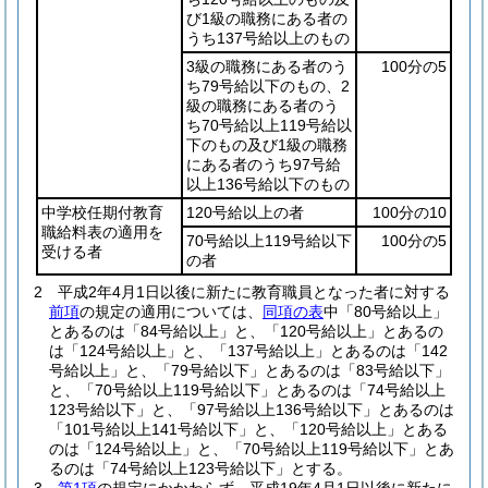
び1級の職務にある者の
うち137号給以上のもの
3級の職務にある者のう
100分の5
ち79号給以下のもの、2
級の職務にある者のう
ち70号給以上119号給以
下のもの及び1級の職務
にある者のうち97号給
以上136号給以下のもの
中学校任期付教育
120号給以上の者
100分の10
職給料表の適用を
70号給以上119号給以下
100分の5
受ける者
の者
2
平成2年4月1日以後に新たに教育職員となった者に対する
前項
の規定の適用については、
同項の表
中「80号給以上」
とあるのは「84号給以上」と、「120号給以上」とあるの
は「124号給以上」と、「137号給以上」とあるのは「142
号給以上」と、「79号給以下」とあるのは「83号給以下」
と、「70号給以上119号給以下」とあるのは「74号給以上
123号給以下」と、「97号給以上136号給以下」とあるのは
「101号給以上141号給以下」と、「120号給以上」とある
のは「124号給以上」と、「70号給以上119号給以下」とあ
るのは「74号給以上123号給以下」とする。