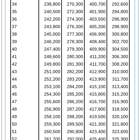
34
238,800
270,300
400,700
292,600
35
240,500
272,300
401,900
294,800
36
242,200
274,300
403,500
296,900
37
243,800
276,300
405,200
298,900
38
245,000
277,300
406,900
300,800
39
246,200
278,300
408,400
302,700
40
247,400
279,300
409,900
304,500
41
248,600
280,300
411,200
306,300
42
249,800
281,300
411,700
308,200
43
251,000
282,200
412,900
310,000
44
252,200
283,200
413,900
311,700
45
253,100
284,200
415,100
313,400
46
254,300
285,200
415,800
315,200
47
255,600
286,200
416,700
316,900
48
256,900
287,200
417,800
318,500
49
258,100
288,200
419,500
320,100
50
259,300
289,500
421,300
321,800
51
260,500
290,800
423,400
323,600
52
261,700
292,000
425,400
325,300