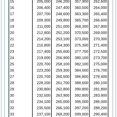
15
205,000
246,200
357,900
262,600
16
206,400
247,400
360,500
264,000
17
207,700
248,600
363,300
265,400
18
209,300
249,800
365,700
266,600
19
211,000
251,000
368,300
267,800
20
212,800
252,200
370,500
269,000
21
214,200
253,100
373,000
270,300
22
215,800
254,300
375,300
271,400
23
217,400
255,600
377,700
272,500
24
219,000
256,900
380,100
273,700
25
220,700
258,100
382,100
275,000
26
223,200
259,300
384,500
276,700
27
225,700
260,500
386,800
278,400
28
228,200
261,700
388,600
280,100
29
230,800
262,800
390,800
281,800
30
232,500
263,900
392,800
283,800
31
234,100
265,000
395,000
286,000
32
235,500
266,100
397,200
288,200
33
237,100
268,200
399,000
290,400