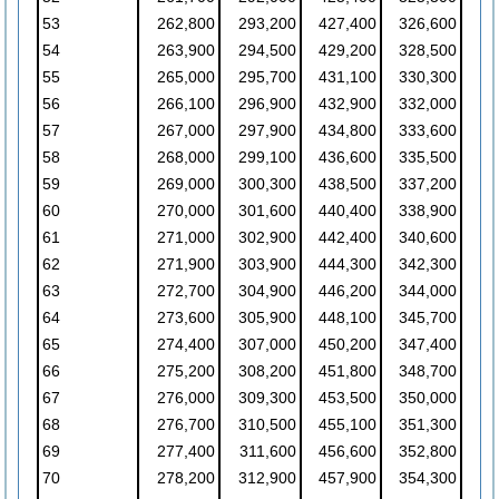
53
262,800
293,200
427,400
326,600
54
263,900
294,500
429,200
328,500
55
265,000
295,700
431,100
330,300
56
266,100
296,900
432,900
332,000
57
267,000
297,900
434,800
333,600
58
268,000
299,100
436,600
335,500
59
269,000
300,300
438,500
337,200
60
270,000
301,600
440,400
338,900
61
271,000
302,900
442,400
340,600
62
271,900
303,900
444,300
342,300
63
272,700
304,900
446,200
344,000
64
273,600
305,900
448,100
345,700
65
274,400
307,000
450,200
347,400
66
275,200
308,200
451,800
348,700
67
276,000
309,300
453,500
350,000
68
276,700
310,500
455,100
351,300
69
277,400
311,600
456,600
352,800
70
278,200
312,900
457,900
354,300