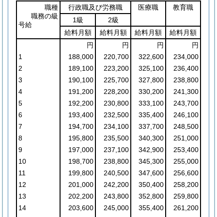
職種
行政職及び労務職
医療職
教育職
職務の級
1級
2級
号給
給料月額
給料月額
給料月額
給料月額
円
円
円
円
1
188,000
220,700
322,600
234,000
2
189,100
223,200
325,100
236,400
3
190,100
225,700
327,800
238,800
4
191,200
228,200
330,200
241,300
5
192,200
230,800
333,100
243,700
6
193,400
232,500
335,400
246,100
7
194,700
234,100
337,700
248,500
8
195,800
235,500
340,300
251,000
9
197,000
237,100
342,900
253,400
10
198,700
238,800
345,300
255,000
11
199,800
240,500
347,600
256,600
12
201,000
242,200
350,400
258,200
13
202,200
243,800
352,800
259,800
14
203,600
245,000
355,400
261,200